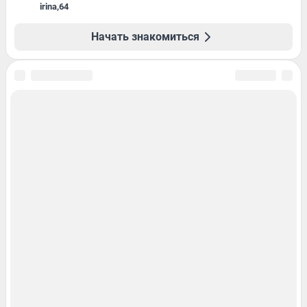
irina
,
64
Начать знакомиться