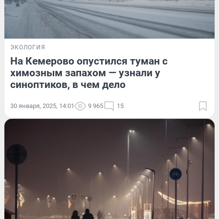
ЭКОЛОГИЯ
На Кемерово опустился туман с
химозным запахом — узнали у
синоптиков, в чем дело
30 января, 2025, 14:01
9 965
15