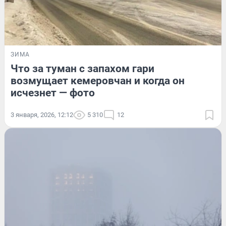
ЗИМА
Что за туман с запахом гари
возмущает кемеровчан и когда он
исчезнет — фото
3 января, 2026, 12:12
5 310
12