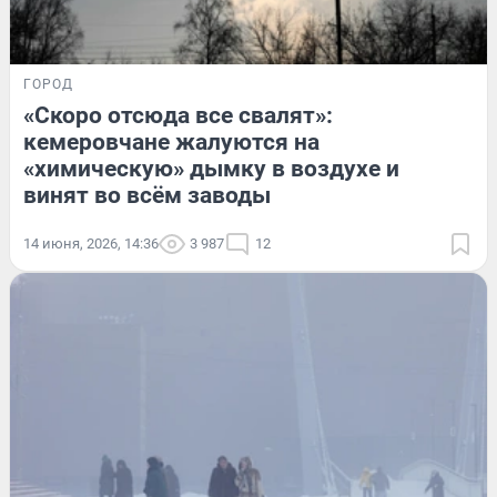
ГОРОД
«Скоро отсюда все свалят»:
кемеровчане жалуются на
«химическую» дымку в воздухе и
винят во всём заводы
14 июня, 2026, 14:36
3 987
12