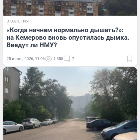
ЭКОЛОГИЯ
«Когда начнем нормально дышать?»:
на Кемерово вновь опустилась дымка.
Введут ли НМУ?
25 июля, 2026, 11:06
1 355
7