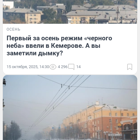
ОСЕНЬ
Первый за осень режим «черного
неба» ввели в Кемерове. А вы
заметили дымку?
15 октября, 2025, 14:30
4 296
14