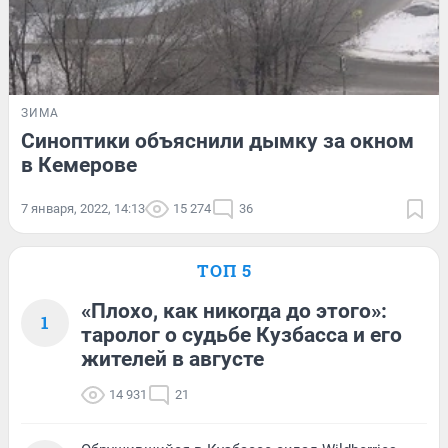
ЗИМА
Синоптики объяснили дымку за окном
в Кемерове
7 января, 2022, 14:13
15 274
36
ТОП 5
«Плохо, как никогда до этого»:
1
таролог о судьбе Кузбасса и его
жителей в августе
14 931
21