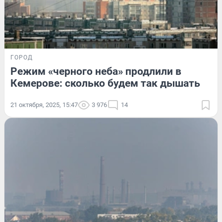
ГОРОД
Режим «черного неба» продлили в
Кемерове: сколько будем так дышать
21 октября, 2025, 15:47
3 976
14