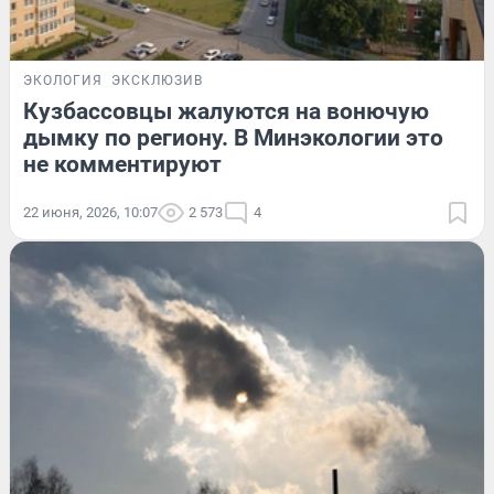
ЭКОЛОГИЯ
ЭКСКЛЮЗИВ
Кузбассовцы жалуются на вонючую
дымку по региону. В Минэкологии это
не комментируют
22 июня, 2026, 10:07
2 573
4