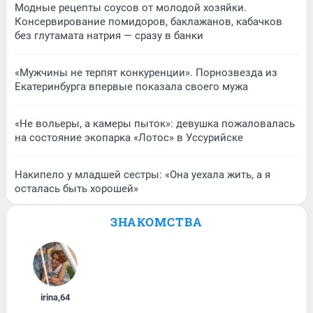
Модные рецепты соусов от молодой хозяйки.
Консервирование помидоров, баклажанов, кабачков
без глутамата натрия — сразу в банки
«Мужчины не терпят конкуренции». Порнозвезда из
Екатеринбурга впервые показала своего мужа
«Не вольеры, а камеры пыток»: девушка пожаловалась
на состояние экопарка «Лотос» в Уссурийске
Накипело у младшей сестры: «Она уехала жить, а я
осталась быть хорошей»
ЗНАКОМСТВА
irina
,
64