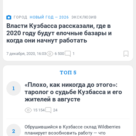
ГОРОД
НОВЫЙ ГОД — 2026
ЭКСКЛЮЗИВ
Власти Кузбасса рассказали, где в
2020 году будут елочные базары и
когда они начнут работать
7 декабря, 2020, 16:03
6 500
1
ТОП 5
«Плохо, как никогда до этого»:
1
таролог о судьбе Кузбасса и его
жителей в августе
15 154
24
Обрушившийся в Кузбассе склад Wildberries
2
планирует возобновить работу — что