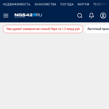
НЕДВИЖИМОСТЬ
ЗНАКОМСТВА
ПОГОДА
ФОРУМ
ТЕЛЕПРО
Чем удивит кемеровчан новый Парк за 1,3 млрд руб
Льготный прое