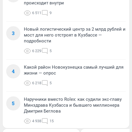
происходит внутри
6 511
9
Новый логистический центр за 2 млрд рублей и
3
мост для него отстроят в Кузбассе —
подробности
6 229
5
Какой район Новокузнецка самый лучший для
4
жизни — опрос
6 218
5
Наручники вместо Rolex: как судили экс-главу
5
Минздрава Кузбасса и бывшего миллионера
Дмитрия Беглова
4 938
15