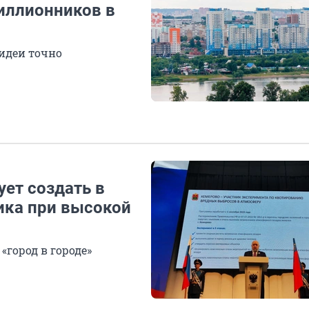
миллионников в
 идеи точно
ует создать в
ика при высокой
«город в городе»