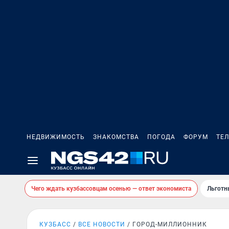
НЕДВИЖИМОСТЬ
ЗНАКОМСТВА
ПОГОДА
ФОРУМ
ТЕ
Чего ждать кузбассовцам осенью — ответ экономиста
Льготн
КУЗБАСС
ВСЕ НОВОСТИ
ГОРОД-МИЛЛИОННИК