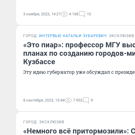
3 ноября, 2023, 14:27
4 168
10
ГОРОД
ИНТЕРВЬЮ НАТАЛЬИ ЗУБАРЕВИЧ
ЭКСКЛЮЗИВ
«Это пиар»: профессор МГУ вы
планах по созданию городов-м
Кузбассе
Эту идею губернатор уже обсуждал с презид
8 сентября, 2023, 15:44
7 953
9
ГОРОД
ЭКСКЛЮЗИВ
«Немного всё притормозили»: 