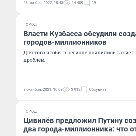
23 ноября, 2022, 18:43
14 409
19
ГОРОД
Власти Кузбасса обсудили созд
городов-миллионников
Для того чтобы в регионе появились такие г
проблем
8 октября, 2021, 10:03
3 912
Обсудить
ГОРОД
Цивилёв предложил Путину соз
два города-миллионника: что о