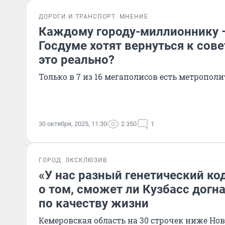
ДОРОГИ И ТРАНСПОРТ
МНЕНИЕ
Каждому городу-миллионнику —
Госдуме хотят вернуться к сов
это реально?
Только в 7 из 16 мегаполисов есть метрополи
30 октября, 2025, 11:30
2 350
1
ГОРОД
ЭКСКЛЮЗИВ
«У нас разный генетический ко
о том, сможет ли Кузбасс догн
по качеству жизни
Кемеровская область на 30 строчек ниже Но