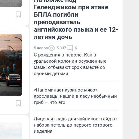
Геленджиком при атаке
БПЛА погибли
преподаватель
английского языка и ее 12-
летняя дочь
5 часов
5 807
6
С рождения в неволе. Как в
уральской колонии осужденные
мамы отбывают срок вместе со
своими детьми
«Напоминает куриное мясо»:
ярославцы нашли в лесу необычный
гриб — что это
Лицевая гладь для чайников: гайд от
набора петель до первого готового
изделия