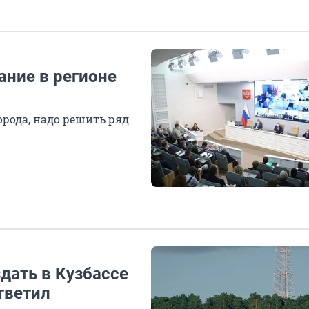
ание в регионе
орода, надо решить ряд
дать в Кузбассе
тветил