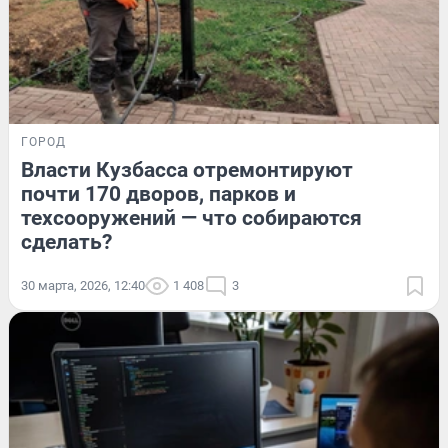
ГОРОД
Власти Кузбасса отремонтируют
почти 170 дворов, парков и
техсооружений — что собираются
сделать?
30 марта, 2026, 12:40
1 408
3