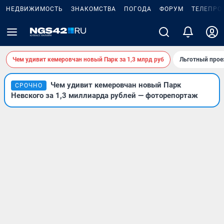
НЕДВИЖИМОСТЬ
ЗНАКОМСТВА
ПОГОДА
ФОРУМ
ТЕЛЕПРО
Чем удивит кемеровчан новый Парк за 1,3 млрд руб
Льготный прое
Чем удивит кемеровчан новый Парк
СРОЧНО
Невского за 1,3 миллиарда рублей — фоторепортаж