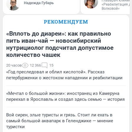
Главврач клиник
Надежда Губарь
«Реабилитация д
Волковой»
РЕКОМЕНДУЕМ
«Вплоть до диареи»: как правильно
пить иван-чай — новосибирский
нутрициолог подсчитал допустимое
количество чашек
20 часов
12 366
15
«Год преследовал и облил кислотой». Рассказ
петербурженки о жестоком нападении и реабилитации
«Мечтал о большой жизни»: иностранец из Камеруна
переехал в Ярославль и создал здесь семью — история
Вой сирен, злые туристы и грязь. Стоит ли ехать в
самый большой аквапарк в Геленджике — мнение
туристки