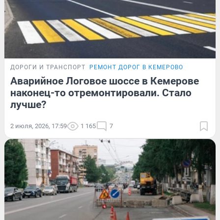
ДОРОГИ И ТРАНСПОРТ
РЕМОНТ ДОРОГ В КЕМЕРОВО
Аварийное Логовое шоссе в Кемерове
наконец-то отремонтировали. Стало
лучше?
2 июля, 2026, 17:59
1 165
7