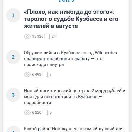
«Плохо, как никогда до этого»:
1
таролог о судьбе Кузбасса и его
жителей в августе
15 126
24
Обрушившийся в Кузбассе склад Wildberries
2
планирует возобновить работу — что
происходит внутри
6 498
9
Новый логистический центр за 2 млрд рублей и
3
мост для него отстроят в Кузбассе —
подробности
6 220
5
Какой район Новокузнецка самый лучший для