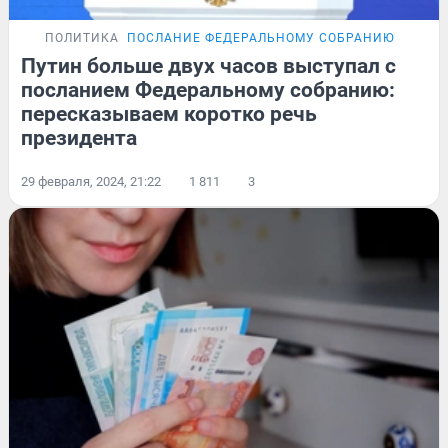
ПОЛИТИКА
ПОСЛАНИЕ ФЕДЕРАЛЬНОМУ СОБРАНИЮ
Путин больше двух часов выступал с
посланием Федеральному собранию:
пересказываем коротко речь
президента
29 февраля, 2024, 21:22
1 811
3