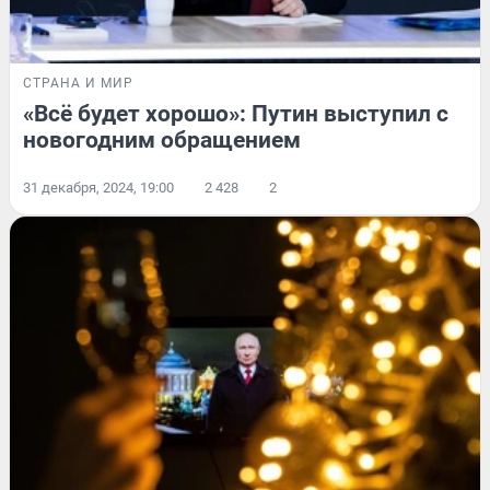
СТРАНА И МИР
«Всё будет хорошо»: Путин выступил с
новогодним обращением
31 декабря, 2024, 19:00
2 428
2