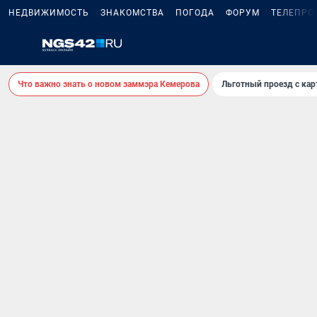
НЕДВИЖИМОСТЬ
ЗНАКОМСТВА
ПОГОДА
ФОРУМ
ТЕЛЕПРО
Что важно знать о новом заммэра Кемерова
Льготный проезд с ка