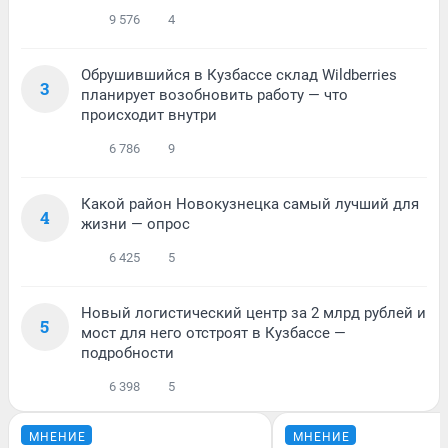
9 576
4
Обрушившийся в Кузбассе склад Wildberries
3
планирует возобновить работу — что
происходит внутри
6 786
9
Какой район Новокузнецка самый лучший для
4
жизни — опрос
6 425
5
Новый логистический центр за 2 млрд рублей и
5
мост для него отстроят в Кузбассе —
подробности
6 398
5
МНЕНИЕ
МНЕНИЕ