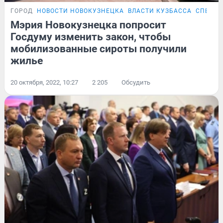
ГОРОД
НОВОСТИ НОВОКУЗНЕЦКА
ВЛАСТИ КУЗБАССА
СПЕЦОП
Мэрия Новокузнецка попросит
Госдуму изменить закон, чтобы
мобилизованные сироты получили
жилье
20 октября, 2022, 10:27
2 205
Обсудить