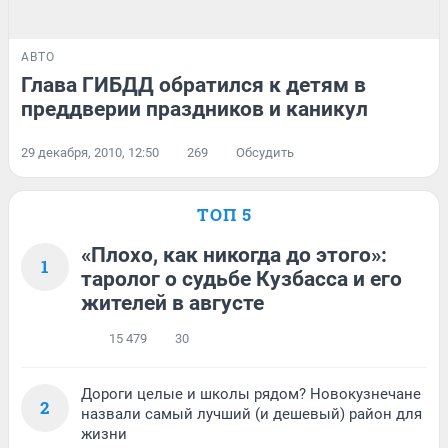
АВТО
Глава ГИБДД обратился к детям в
преддверии праздников и каникул
29 декабря, 2010, 12:50
269
Обсудить
ТОП 5
«Плохо, как никогда до этого»:
1
таролог о судьбе Кузбасса и его
жителей в августе
15 479
30
Дороги целые и школы рядом? Новокузнечане
2
назвали самый лучший (и дешевый) район для
жизни