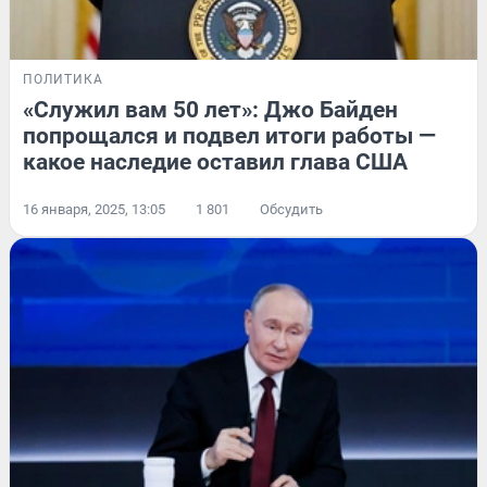
ПОЛИТИКА
«Служил вам 50 лет»: Джо Байден
попрощался и подвел итоги работы —
какое наследие оставил глава США
16 января, 2025, 13:05
1 801
Обсудить