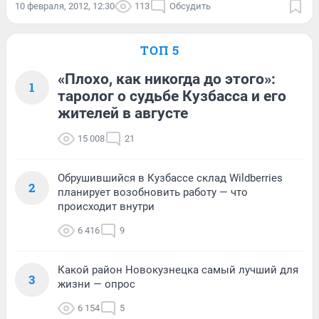
10 февраля, 2012, 12:30
113
Обсудить
ТОП 5
«Плохо, как никогда до этого»:
1
таролог о судьбе Кузбасса и его
жителей в августе
15 008
21
Обрушившийся в Кузбассе склад Wildberries
2
планирует возобновить работу — что
происходит внутри
6 416
9
Какой район Новокузнецка самый лучший для
3
жизни — опрос
6 154
5