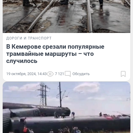
ДОРОГИ И ТРАНСПОРТ
В Кемерове срезали популярные
трамвайные маршруты – что
случилось
19 октября, 2024, 14:43
7 121
Обсудить