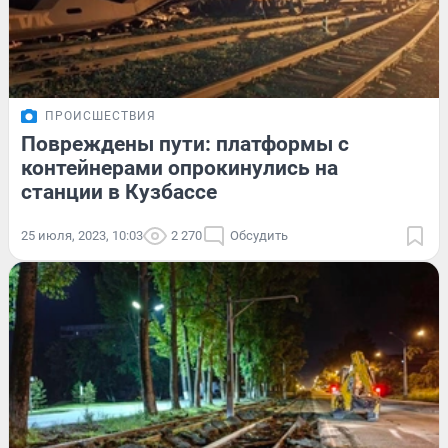
ПРОИСШЕСТВИЯ
Повреждены пути: платформы с
контейнерами опрокинулись на
станции в Кузбассе
25 июля, 2023, 10:03
2 270
Обсудить