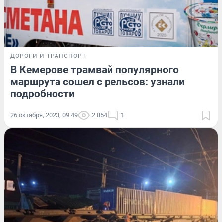
ДОРОГИ И ТРАНСПОРТ
В Кемерове трамвай популярного
маршрута сошел с рельсов: узнали
подробности
26 октября, 2023, 09:49
2 854
1