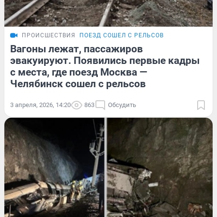
ПРОИСШЕСТВИЯ
ПОЕЗД СОШЕЛ С РЕЛЬСОВ
Вагоны лежат, пассажиров
эвакуируют. Появились первые кадры
с места, где поезд Москва —
Челябинск сошел с рельсов
3 апреля, 2026, 14:20
863
Обсудить