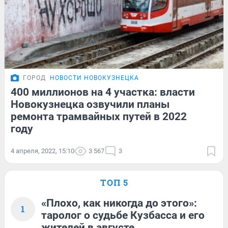
ГОРОД
НОВОСТИ НОВОКУЗНЕЦКА
400 миллионов на 4 участка: власти
Новокузнецка озвучили планы
ремонта трамвайных путей в 2022
году
4 апреля, 2022, 15:10
3 567
3
ТОП 5
«Плохо, как никогда до этого»:
1
таролог о судьбе Кузбасса и его
жителей в августе