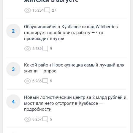
15 254
27
Обрушившийся в Кузбассе склад Wildberries
2
планирует возобновить работу — что
происходит внутри
6 589
9
Какой район Новокузнецка самый лучший для
3
жизни — опрос
6 286
5
Новый логистический центр за 2 млрд рублей и
4
мост для него отстроят в Кузбассе —
подробности
6 267
5