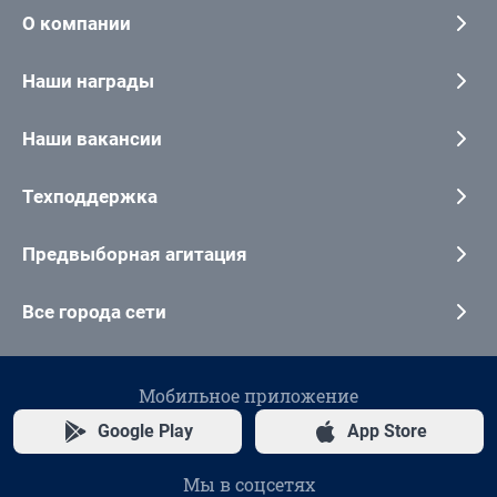
О компании
Наши награды
Наши вакансии
Техподдержка
Предвыборная агитация
Все города сети
Мобильное приложение
Google Play
App Store
Мы в соцсетях