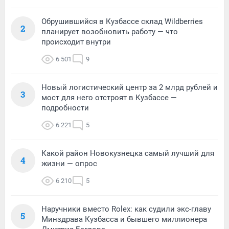
Обрушившийся в Кузбассе склад Wildberries
2
планирует возобновить работу — что
происходит внутри
6 501
9
Новый логистический центр за 2 млрд рублей и
3
мост для него отстроят в Кузбассе —
подробности
6 221
5
Какой район Новокузнецка самый лучший для
4
жизни — опрос
6 210
5
Наручники вместо Rolex: как судили экс-главу
5
Минздрава Кузбасса и бывшего миллионера