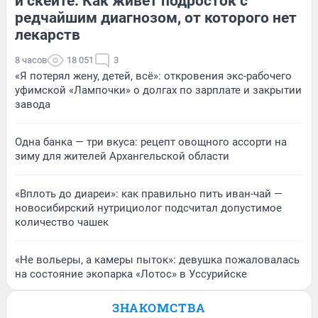
и скейте. Как живет подросток с
редчайшим диагнозом, от которого нет
лекарств
8 часов
18 051
3
«Я потерял жену, детей, всё»: откровения экс-рабочего
уфимской «Лампочки» о долгах по зарплате и закрытии
завода
Одна банка — три вкуса: рецепт овощного ассорти на
зиму для жителей Архангельской области
«Вплоть до диареи»: как правильно пить иван-чай —
новосибирский нутрициолог подсчитал допустимое
количество чашек
«Не вольеры, а камеры пыток»: девушка пожаловалась
на состояние экопарка «Лотос» в Уссурийске
ЗНАКОМСТВА