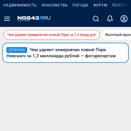
НЕДВИЖИМОСТЬ
ЗНАКОМСТВА
ПОГОДА
ФОРУМ
ТЕЛЕПРО
Чем удивит кемеровчан новый Парк за 1,3 млрд руб
Льготный прое
Чем удивит кемеровчан новый Парк
СРОЧНО
Невского за 1,3 миллиарда рублей — фоторепортаж