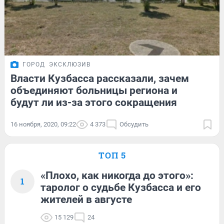
ГОРОД
ЭКСКЛЮЗИВ
Власти Кузбасса рассказали, зачем
объединяют больницы региона и
будут ли из-за этого сокращения
16 ноября, 2020, 09:22
4 373
Обсудить
ТОП 5
«Плохо, как никогда до этого»:
1
таролог о судьбе Кузбасса и его
жителей в августе
15 129
24