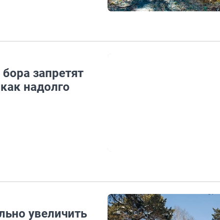
 бора запретят
 как надолго
льно увеличить