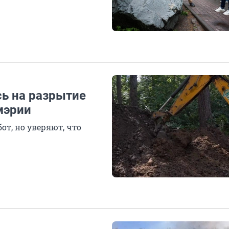
ь на разрытие
мэрии
т, но уверяют, что