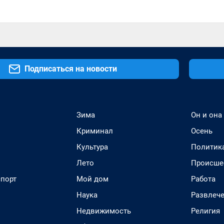
Подписаться на новости
Зима
Он и она
Криминал
Осень
Культура
Политик
Лето
Происше
спорт
Мой дом
Работа
Наука
Развлеч
Недвижимость
Религия