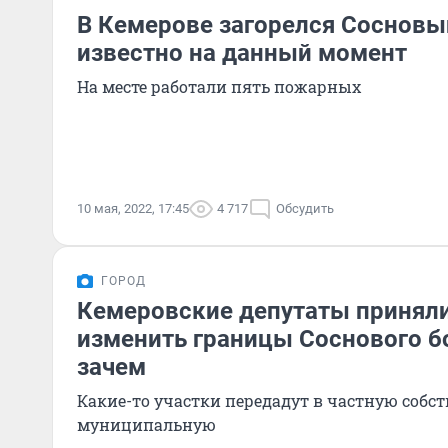
В Кемерове загорелся Сосновый
известно на данный момент
На месте работали пять пожарных
10 мая, 2022, 17:45
4 717
Обсудить
ГОРОД
Кемеровские депутаты принял
изменить границы Соснового б
зачем
Какие-то участки передадут в частную собств
муниципальную