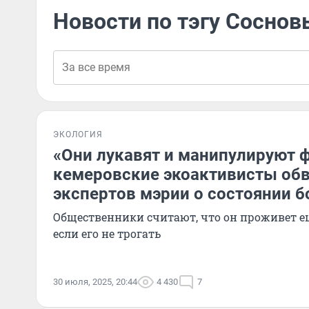
Новости по тэгу Соснов
ЭКОЛОГИЯ
«Они лукавят и манипулируют ф
кемеровские экоактивисты об
экспертов мэрии о состоянии б
Общественники считают, что он проживет е
если его не трогать
30 июля, 2025, 20:44
4 430
7