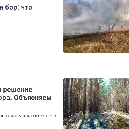
 бор: что
и решение
ора. Объясняем
енность, а какие-то — в