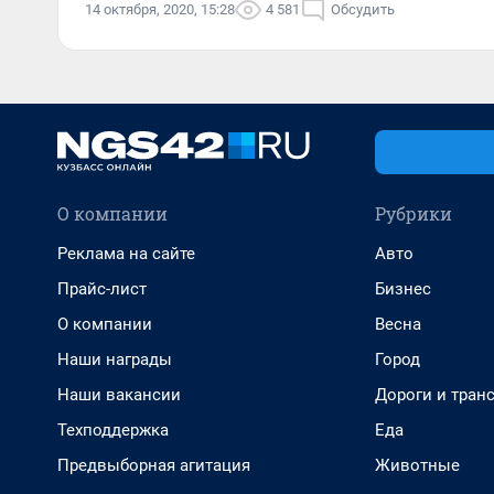
14 октября, 2020, 15:28
4 581
Обсудить
О компании
Рубрики
Реклама на сайте
Авто
Прайс-лист
Бизнес
О компании
Весна
Наши награды
Город
Наши вакансии
Дороги и тран
Техподдержка
Еда
Предвыборная агитация
Животные