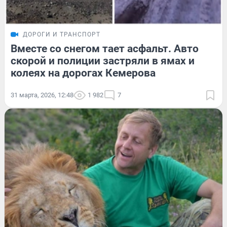
ДОРОГИ И ТРАНСПОРТ
Вместе со снегом тает асфальт. Авто
скорой и полиции застряли в ямах и
колеях на дорогах Кемерова
31 марта, 2026, 12:48
1 982
7