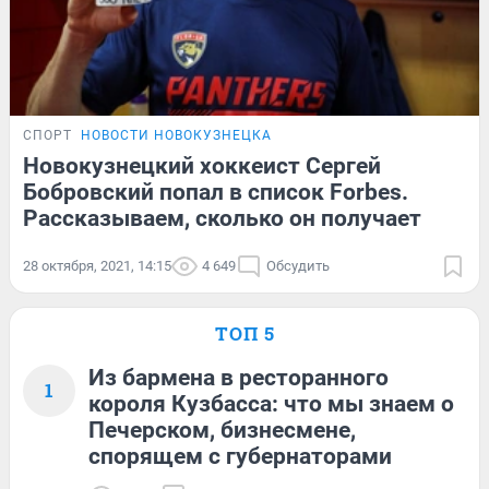
СПОРТ
НОВОСТИ НОВОКУЗНЕЦКА
Новокузнецкий хоккеист Сергей
Бобровский попал в список Forbes.
Рассказываем, сколько он получает
28 октября, 2021, 14:15
4 649
Обсудить
ТОП 5
Из бармена в ресторанного
1
короля Кузбасса: что мы знаем о
Печерском, бизнесмене,
спорящем с губернаторами