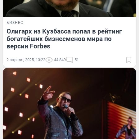
БИЗНЕС
Олигарх из Кузбасса попал в рейтинг
богатейших бизнесменов мира по
версии Forbes
2 апреля, 2025, 13:22
44 849
51