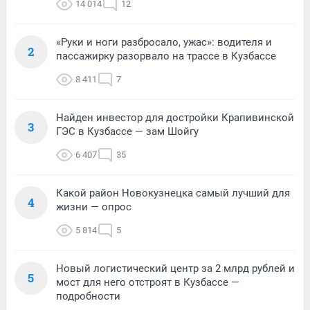
14 014
12
«Руки и ноги разбросало, ужас»: водителя и
2
пассажирку разорвало на трассе в Кузбассе
8 411
7
Найден инвестор для достройки Крапивинской
3
ГЭС в Кузбассе — зам Шойгу
6 407
35
Какой район Новокузнецка самый лучший для
4
жизни — опрос
5 814
5
Новый логистический центр за 2 млрд рублей и
5
мост для него отстроят в Кузбассе —
подробности