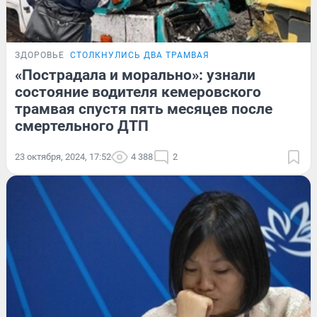
ЗДОРОВЬЕ
СТОЛКНУЛИСЬ ДВА ТРАМВАЯ
«Пострадала и морально»: узнали
состояние водителя кемеровского
трамвая спустя пять месяцев после
смертельного ДТП
23 октября, 2024, 17:52
4 388
2