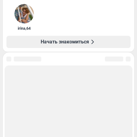
irina
,
64
Начать знакомиться