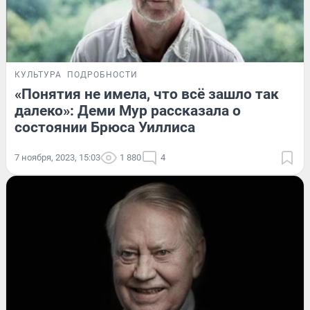
КУЛЬТУРА
ПОДРОБНОСТИ
«Понятия не имела, что всё зашло так
далеко»: Деми Мур рассказала о
состоянии Брюса Уиллиса
7 ноября, 2023, 15:03
1 880
4