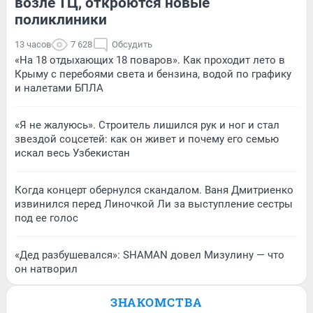
возле ТЦ, откроются новые
поликлиники
13 часов
7 628
Обсудить
«На 18 отдыхающих 18 поваров». Как проходит лето в
Крыму с перебоями света и бензина, водой по графику
и налетами БПЛА
«Я не жалуюсь». Строитель лишился рук и ног и стал
звездой соцсетей: как он живет и почему его семью
искал весь Узбекистан
Когда концерт обернулся скандалом. Ваня Дмитриенко
извинился перед Линочкой Ли за выступление сестры
под ее голос
«Дед разбушевался»: SHAMAN довел Мизулину — что
он натворил
ЗНАКОМСТВА