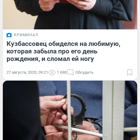
КРИМИНАЛ
Кузбассовец обиделся на любимую,
которая забыла про его день
рождения, и сломал ей ногу
27 августа, 2020, 09:21
1 698
Обсудить