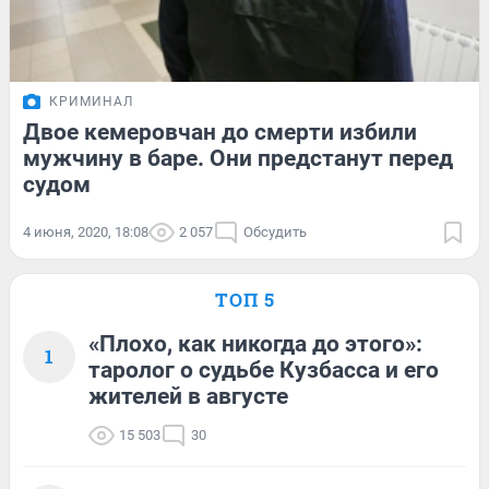
КРИМИНАЛ
Двое кемеровчан до смерти избили
мужчину в баре. Они предстанут перед
судом
4 июня, 2020, 18:08
2 057
Обсудить
ТОП 5
«Плохо, как никогда до этого»:
1
таролог о судьбе Кузбасса и его
жителей в августе
15 503
30