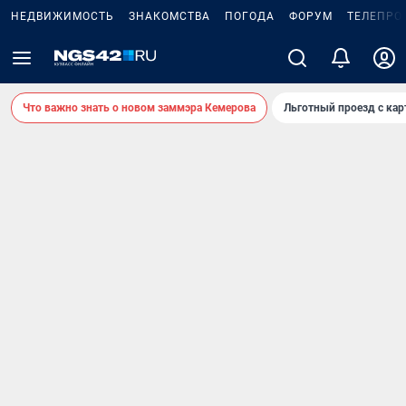
НЕДВИЖИМОСТЬ
ЗНАКОМСТВА
ПОГОДА
ФОРУМ
ТЕЛЕПРО
Что важно знать о новом заммэра Кемерова
Льготный проезд с ка