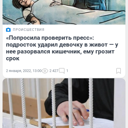
ПРОИСШЕСТВИЯ
«Попросила проверить пресс»:
подросток ударил девочку в живот — у
нее разорвался кишечник, ему грозит
срок
2 января, 2022, 13:00
2 427
1