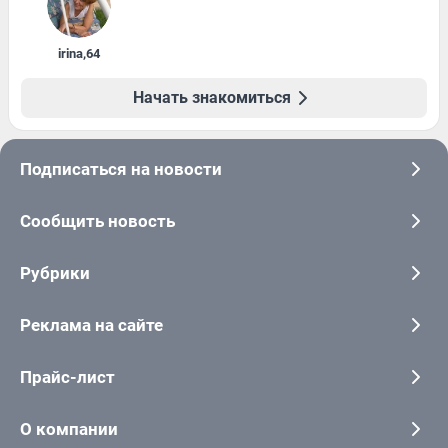
irina
,
64
Начать знакомиться
Подписаться на новости
Сообщить новость
Рубрики
Реклама на сайте
Прайс-лист
О компании