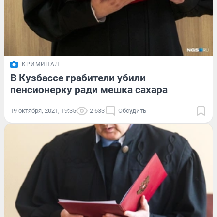
КРИМИНАЛ
В Кузбассе грабители убили
пенсионерку ради мешка сахара
19 октября, 2021, 19:35
2 633
Обсудить