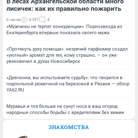
В лесах Архангельской области много
лисичек: как их правильно пожарить
6 часов
8 597
4
«Мужчины не терпят конкуренции». Порнозвезда из
Екатеринбурга впервые показала своего мужа
«Протянуть руку помощи»: незрячий парфюмер создал
«уютный» аромат для тех, кому страшно, — он уже
увековечил в духах Новосибирск
«Девчонки, вы испытываете судьбу»: что творится в
подпольной рюмочной на Березовой в Рязани — обзор
YA62.RU
Муравьи и тля больше не сунут носа в ваш огород:
народные способы борьбы с вредителями без химии
ЗНАКОМСТВА