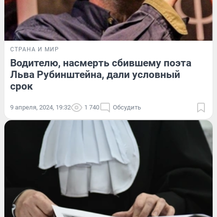
СТРАНА И МИР
Водителю, насмерть сбившему поэта
Льва Рубинштейна, дали условный
срок
9 апреля, 2024, 19:32
1 740
Обсудить