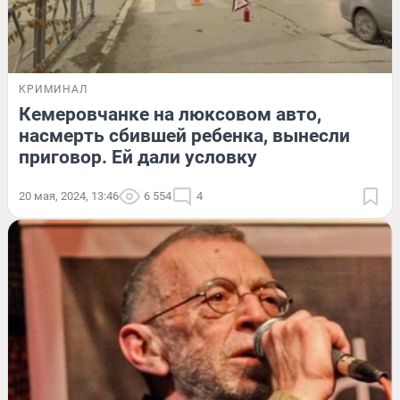
КРИМИНАЛ
Кемеровчанке на люксовом авто,
насмерть сбившей ребенка, вынесли
приговор. Ей дали условку
20 мая, 2024, 13:46
6 554
4