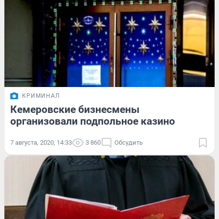
КРИМИНАЛ
Кемеровские бизнесмены
организовали подпольное казино
7 августа, 2020, 14:33
3 860
Обсудить