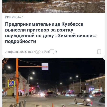
КРИМИНАЛ
Предпринимательнице Кузбасса
вынесли приговор за взятку
осужденной по делу «Зимней вишни»:
подробности
7 апреля, 2025, 15:37
3 975
6