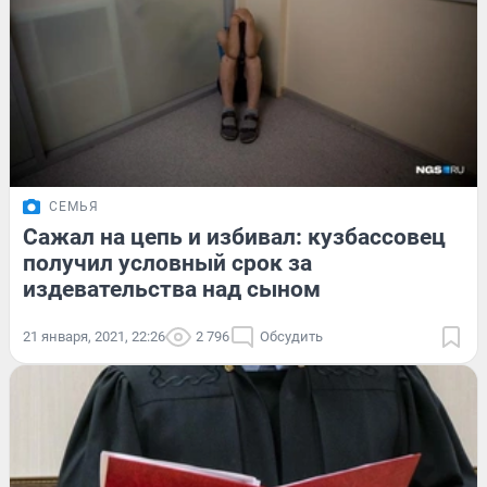
СЕМЬЯ
Сажал на цепь и избивал: кузбассовец
получил условный срок за
издевательства над сыном
21 января, 2021, 22:26
2 796
Обсудить