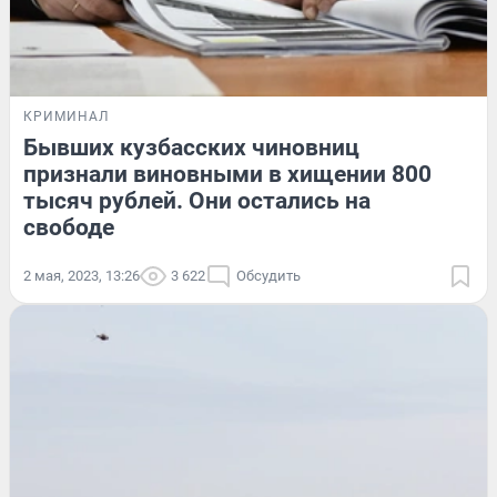
КРИМИНАЛ
Бывших кузбасских чиновниц
признали виновными в хищении 800
тысяч рублей. Они остались на
свободе
2 мая, 2023, 13:26
3 622
Обсудить