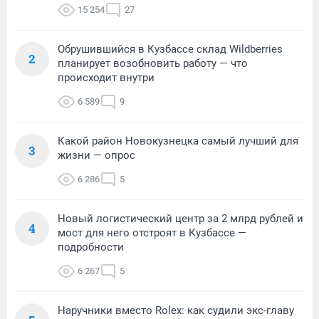
15 254
27
Обрушившийся в Кузбассе склад Wildberries
2
планирует возобновить работу — что
происходит внутри
6 589
9
Какой район Новокузнецка самый лучший для
3
жизни — опрос
6 286
5
Новый логистический центр за 2 млрд рублей и
4
мост для него отстроят в Кузбассе —
подробности
6 267
5
Наручники вместо Rolex: как судили экс-главу