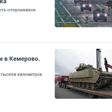
ка
роть «сторонников
и в Кемерово.
5 тысячи километров