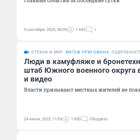
Главные события за последние сутки
9 сентября, 2023, 00:05
1 693
1
СТРАНА И МИР
МЯТЕЖ ПРИГОЖИНА
ПОДРОБНОС
Люди в камуфляже и бронетех
штаб Южного военного округа в
и видео
Власти призывают местных жителей не поки
24 июня, 2023, 11:03
1 853
Обсудить