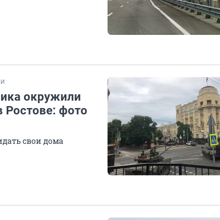
ТИ
ника окружили
 Ростове: фото
дать свои дома