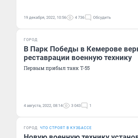
19 декабря, 2022, 10:56
4 736
Обсудить
ГОРОД
В Парк Победы в Кемерове вер
реставрации военную технику
Первым прибыл танк Т-55
4 августа, 2022, 08:14
3 043
1
ГОРОД
ЧТО СТРОЯТ В КУЗБАССЕ
Новую военную технику установ