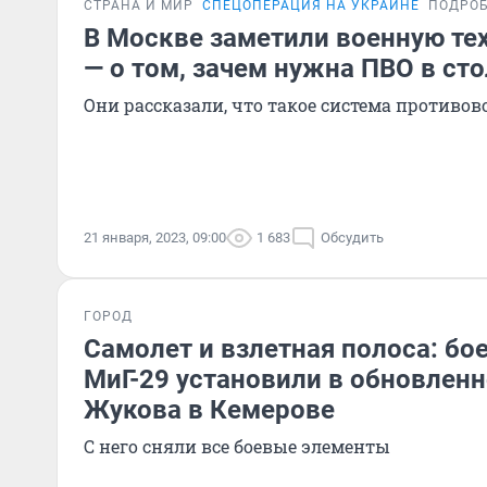
СТРАНА И МИР
СПЕЦОПЕРАЦИЯ НА УКРАИНЕ
ПОДРО
В Москве заметили военную те
— о том, зачем нужна ПВО в ст
Они рассказали, что такое система противо
21 января, 2023, 09:00
1 683
Обсудить
ГОРОД
Самолет и взлетная полоса: бо
МиГ-29 установили в обновлен
Жукова в Кемерове
С него сняли все боевые элементы