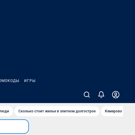
ОМОКОДЫ
ИГРЫ
 люди
Сколько стоит жилье в элитном долгострое
Кемерово — лучш