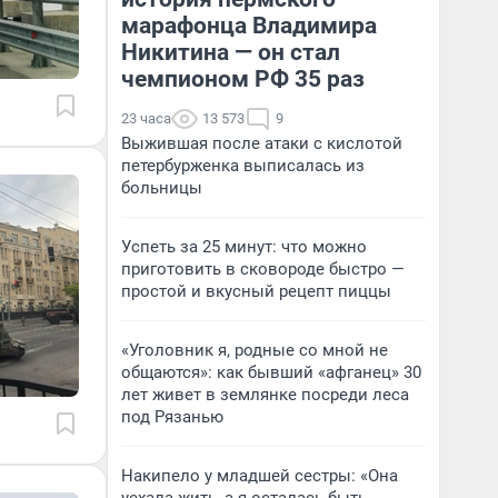
марафонца Владимира
Никитина — он стал
чемпионом РФ 35 раз
23 часа
13 573
9
Выжившая после атаки с кислотой
петербурженка выписалась из
больницы
Успеть за 25 минут: что можно
приготовить в сковороде быстро —
простой и вкусный рецепт пиццы
«Уголовник я, родные со мной не
общаются»: как бывший «афганец» 30
лет живет в землянке посреди леса
под Рязанью
Накипело у младшей сестры: «Она