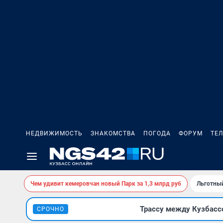
НЕДВИЖИМОСТЬ
ЗНАКОМСТВА
ПОГОДА
ФОРУМ
ТЕ
Чем удивит кемеровчан новый Парк за 1,3 млрд руб
Льготный
Трассу между Кузбасс
СРОЧНО