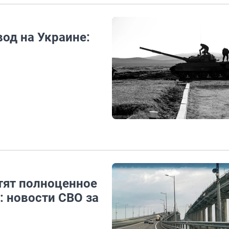
од на Украине:
стят полноценное
 новости СВО за