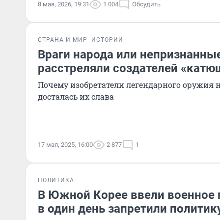
8 мая, 2026, 19:31
1 004
Обсудить
СТРАНА И МИР
ИСТОРИИ
Враги народа или непризнанные 
расстреляли создателей «катю
Почему изобретатели легендарного оружия н
досталась их слава
17 мая, 2025, 16:00
2 877
1
ПОЛИТИКА
В Южной Корее ввели военное 
в один день запретили политик