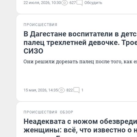
22 июля, 2026, 10:30
627
Обсудить
ПРОИСШЕСТВИЯ
В Дагестане воспитатели в дет
палец трехлетней девочке. Тро
СИЗО
Они решили дорезать палец после того, как
15 мая, 2026, 14:35
822
1
ПРОИСШЕСТВИЯ
ОБЗОР
Неадеквата с ножом обезвреди
женщины: всё, что известно о 