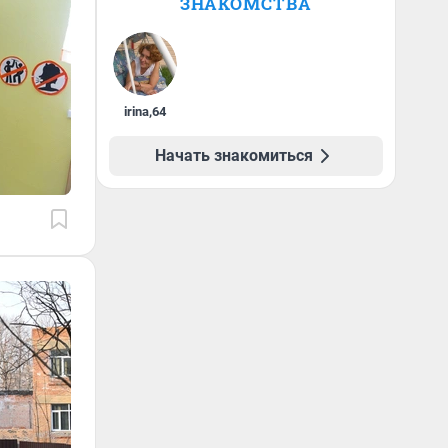
ЗНАКОМСТВА
irina
,
64
Начать знакомиться