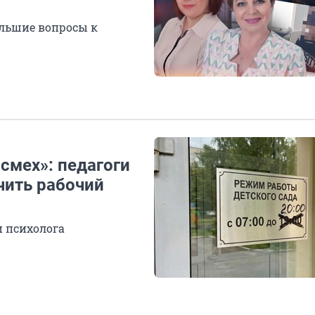
ольшие вопросы к
смех»: педагоги
чить рабочий
и психолога