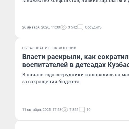
Множество конфликтов, низкие зарплаты и 
26 января, 2026, 11:30
3 542
Обсудить
ОБРАЗОВАНИЕ
ЭКСКЛЮЗИВ
Власти раскрыли, как сократил
воспитателей в детсадах Кузба
В начале года сотрудники жаловались на ма
за сокращения бюджета
11 октября, 2025, 17:53
7 855
10