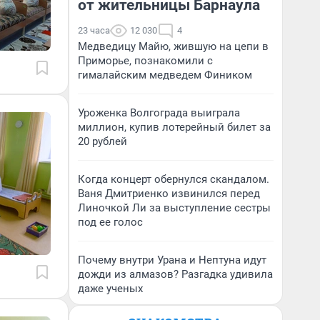
от жительницы Барнаула
23 часа
12 030
4
Медведицу Майю, жившую на цепи в
Приморье, познакомили с
гималайским медведем Фиником
Уроженка Волгограда выиграла
миллион, купив лотерейный билет за
20 рублей
Когда концерт обернулся скандалом.
Ваня Дмитриенко извинился перед
Линочкой Ли за выступление сестры
под ее голос
Почему внутри Урана и Нептуна идут
дожди из алмазов? Разгадка удивила
даже ученых