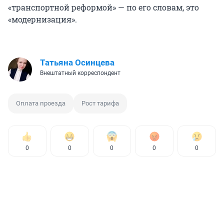
«транспортной реформой» — по его словам, это
«модернизация».
Татьяна Осинцева
Внештатный корреспондент
Оплата проезда
Рост тарифа
0
0
0
0
0