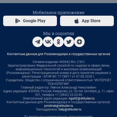
Мобильное приложение
Google Play
App Store
Мы в соцсетях
Контактные данные для Роскомнадзора и государственных органов
Сетевое издание «NGS42.RU» (18+)
Зарегистрировано Федеральной службой по надзору в сфере связи,
информационных технологий и массовых коммуникаций
(Роскомнадзор). Регистрационный номер и дата принятия решения о
регистрации - ЭЛ № ФС 77-78817 от 07.08.2020 г.
Учредитель: Общество с ограниченной ответственностью "ИНТЕРНЕТ
ТЕХНОЛОГИИ"
Главный редактор: Левчук Александр Николаевич
Адрес редакции: 650000, Россия, Кемерово, ул. 50 лет Октября, д. 11, офис
201, телефон +7 (3842) 23-22-60
Электронный адрес редакции:
ngs42@shkulev.ru
Контактные данные для Роскомнадзора и государственных органов:
juristnsk@shkulev.ru
Техподдержка:
help@shkulev.ru
По вопросам коммерческого сотрудничества: