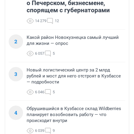
о Печерском, бизнесмене,
спорящем с губернаторами
14 279
12
Какой район Новокузнецка самый лучший
2
для жизни — опрос
6 057
5
Новый логистический центр за 2 млрд
3
рублей и мост для него отстроят в Кузбассе
— подробности
6 046
5
Обрушившийся в Кузбассе склад Wildberries
4
планирует возобновить работу — что
происходит внутри
6 039
9