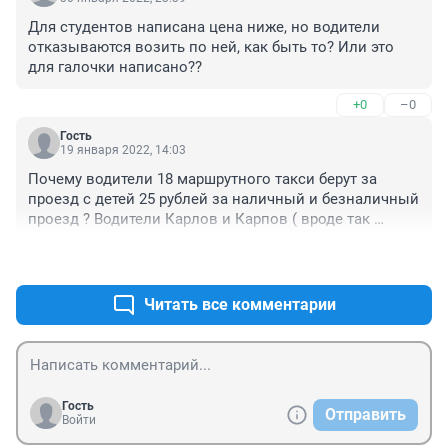
пенсионерка а немеллионерша
Для студентов написана цена ниже, но водители 
отказываются возить по ней, как быть то? Или это 
для галочки написано??
+0
–0
Гость
19 января 2022, 14:03
Почему водители 18 маршрутного такси берут за 
проезд с детей 25 рублей за наличный и безналичный 
проезд ? Водители Карлов и Карпов ( вроде так 
увидела дочь )
+0
–0
Читать все комментарии
Гость
Отправить
Войти