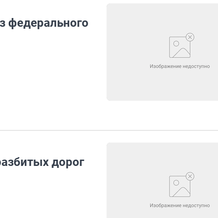
з федерального
разбитых дорог