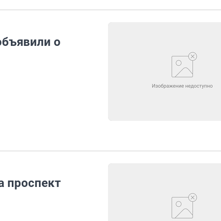
объявили о
а проспект