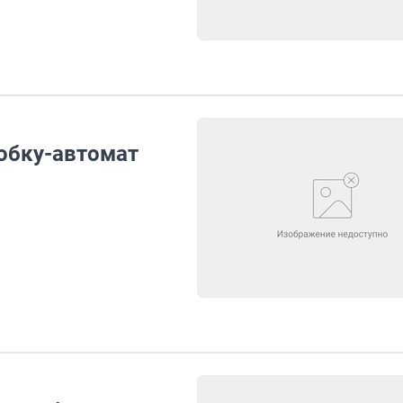
робку-автомат