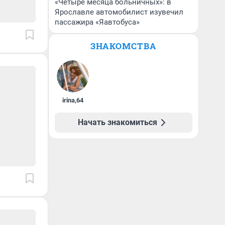
«Четыре месяца больничных»: в
Ярославле автомобилист изувечил
пассажира «Яавтобуса»
ЗНАКОМСТВА
irina
,
64
Начать знакомиться