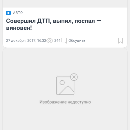
АВТО
Совершил ДТП, выпил, поспал —
виновен!
27 декабря, 2017, 16:32
244
Обсудить