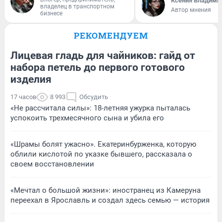
Ксения Владими
владелец в транспортном
Автор мнения
бизнесе
РЕКОМЕНДУЕМ
Лицевая гладь для чайников: гайд от
набора петель до первого готового
изделия
17 часов
8 993
Обсудить
«Не рассчитала силы»: 18-летняя ужурка пыталась
успокоить трехмесячного сына и убила его
«Шрамы болят ужасно». Екатеринбурженка, которую
облили кислотой по указке бывшего, рассказала о
своем восстановлении
«Мечтал о большой жизни»: иностранец из Камеруна
переехал в Ярославль и создал здесь семью — история