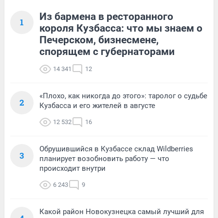
Из бармена в ресторанного
1
короля Кузбасса: что мы знаем о
Печерском, бизнесмене,
спорящем с губернаторами
14 341
12
«Плохо, как никогда до этого»: таролог о судьбе
2
Кузбасса и его жителей в августе
12 532
16
Обрушившийся в Кузбассе склад Wildberries
3
планирует возобновить работу — что
происходит внутри
6 243
9
Какой район Новокузнецка самый лучший для