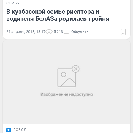
СЕМЬЯ
В кузбасской семье риелтора и
водителя БелАЗа родилась тройня
24 апреля, 2018, 13:17
5 213
Обсудить
ГОРОД