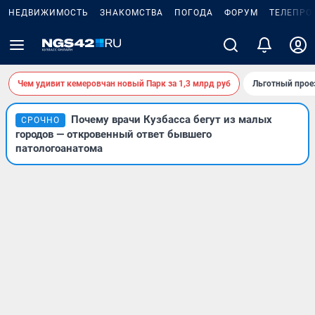
НЕДВИЖИМОСТЬ
ЗНАКОМСТВА
ПОГОДА
ФОРУМ
ТЕЛЕПРО
Чем удивит кемеровчан новый Парк за 1,3 млрд руб
Льготный прое
Почему врачи Кузбасса бегут из малых
СРОЧНО
городов — откровенный ответ бывшего
патологоанатома