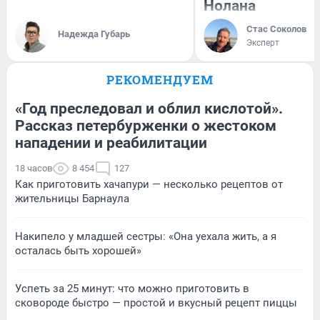
Нолана
Стас Соколов
Надежда Губарь
Эксперт
РЕКОМЕНДУЕМ
«Год преследовал и облил кислотой».
Рассказ петербурженки о жестоком
нападении и реабилитации
18 часов
8 454
127
Как приготовить хачапури — несколько рецептов от
жительницы Барнаула
Накипело у младшей сестры: «Она уехала жить, а я
осталась быть хорошей»
Успеть за 25 минут: что можно приготовить в
сковороде быстро — простой и вкусный рецепт пиццы