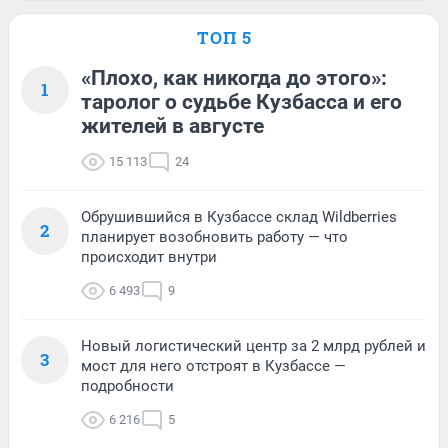
ТОП 5
«Плохо, как никогда до этого»:
1
таролог о судьбе Кузбасса и его
жителей в августе
15 113
24
Обрушившийся в Кузбассе склад Wildberries
2
планирует возобновить работу — что
происходит внутри
6 493
9
Новый логистический центр за 2 млрд рублей и
3
мост для него отстроят в Кузбассе —
подробности
6 216
5