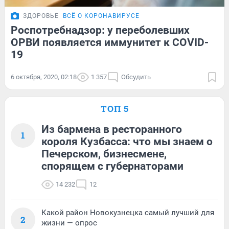
ЗДОРОВЬЕ
ВСЁ О КОРОНАВИРУСЕ
Роспотребнадзор: у переболевших
ОРВИ появляется иммунитет к COVID-
19
6 октября, 2020, 02:18
1 357
Обсудить
ТОП 5
Из бармена в ресторанного
1
короля Кузбасса: что мы знаем о
Печерском, бизнесмене,
спорящем с губернаторами
14 232
12
Какой район Новокузнецка самый лучший для
2
жизни — опрос