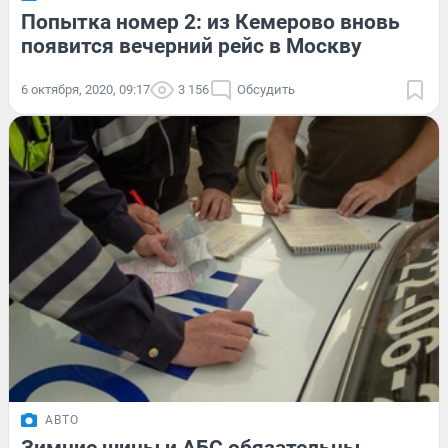
Попытка номер 2: из Кемерово вновь
появится вечерний рейс в Москву
6 октября, 2020, 09:17
3 156
Обсудить
АВТО