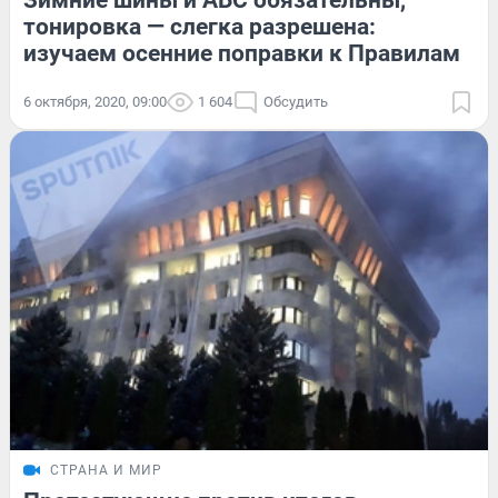
Зимние шины и АБС обязательны,
тонировка — слегка разрешена:
изучаем осенние поправки к Правилам
6 октября, 2020, 09:00
1 604
Обсудить
СТРАНА И МИР