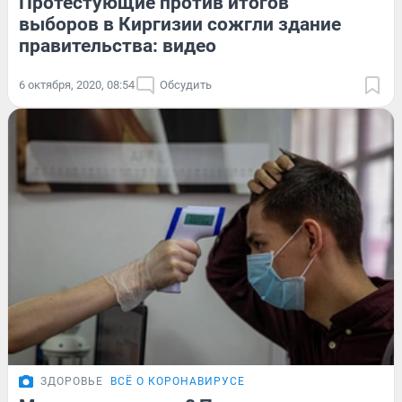
Протестующие против итогов
выборов в Киргизии сожгли здание
правительства: видео
6 октября, 2020, 08:54
Обсудить
ЗДОРОВЬЕ
ВСЁ О КОРОНАВИРУСЕ