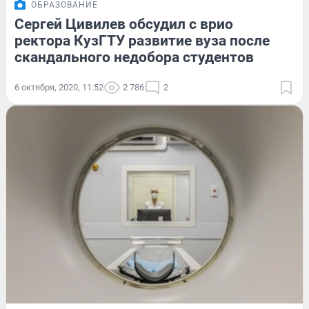
ОБРАЗОВАНИЕ
Сергей Цивилев обсудил с врио
ректора КузГТУ развитие вуза после
скандального недобора студентов
6 октября, 2020, 11:52
2 786
2