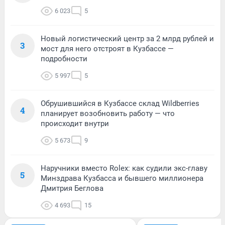
6 023
5
Новый логистический центр за 2 млрд рублей и
3
мост для него отстроят в Кузбассе —
подробности
5 997
5
Обрушившийся в Кузбассе склад Wildberries
4
планирует возобновить работу — что
происходит внутри
5 673
9
Наручники вместо Rolex: как судили экс-главу
5
Минздрава Кузбасса и бывшего миллионера
Дмитрия Беглова
4 693
15