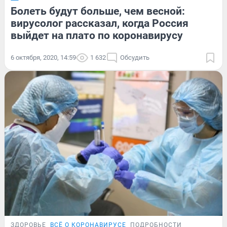
Болеть будут больше, чем весной:
вирусолог рассказал, когда Россия
выйдет на плато по коронавирусу
6 октября, 2020, 14:59
1 632
Обсудить
ЗДОРОВЬЕ
ВСЁ О КОРОНАВИРУСЕ
ПОДРОБНОСТИ