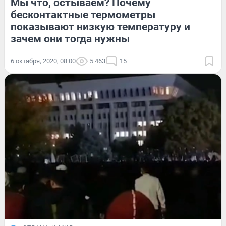
Мы что, остываем? Почему
бесконтактные термометры
показывают низкую температуру и
зачем они тогда нужны
6 октября, 2020, 08:00
5 463
15