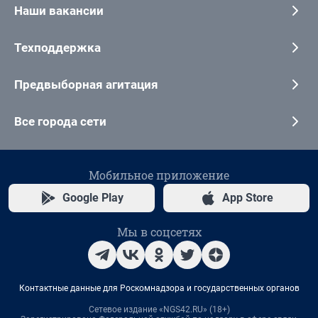
Наши вакансии
Техподдержка
Предвыборная агитация
Все города сети
Мобильное приложение
Google Play
App Store
Мы в соцсетях
Контактные данные для Роскомнадзора и государственных органов
Сетевое издание «NGS42.RU» (18+)