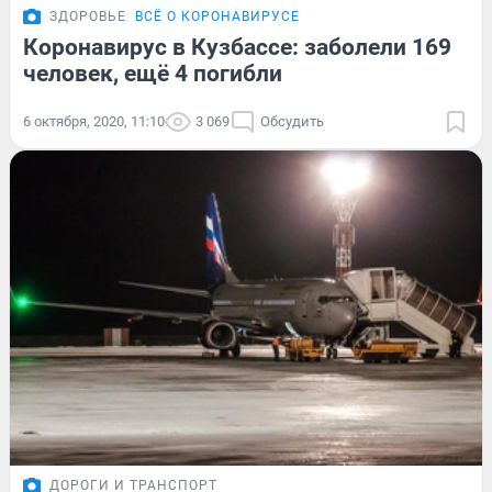
ЗДОРОВЬЕ
ВСЁ О КОРОНАВИРУСЕ
Коронавирус в Кузбассе: заболели 169
человек, ещё 4 погибли
6 октября, 2020, 11:10
3 069
Обсудить
ДОРОГИ И ТРАНСПОРТ