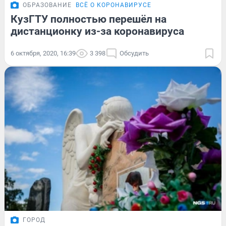
ОБРАЗОВАНИЕ
ВСЁ О КОРОНАВИРУСЕ
КузГТУ полностью перешёл на
дистанционку из-за коронавируса
6 октября, 2020, 16:39
3 398
Обсудить
ГОРОД