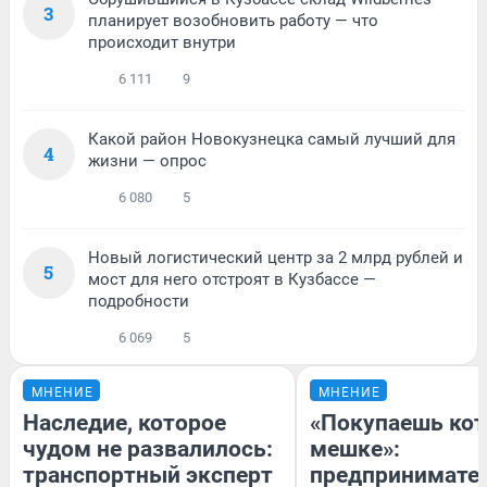
3
планирует возобновить работу — что
происходит внутри
6 111
9
Какой район Новокузнецка самый лучший для
4
жизни — опрос
6 080
5
Новый логистический центр за 2 млрд рублей и
5
мост для него отстроят в Кузбассе —
подробности
6 069
5
МНЕНИЕ
МНЕНИЕ
Наследие, которое
«Покупаешь кот
чудом не развалилось:
мешке»:
транспортный эксперт
предпринимате