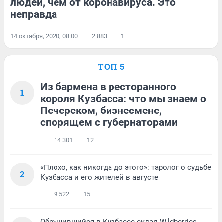
людей, чем от коронавируса. Это
неправда
14 октября, 2020, 08:00
2 883
1
ТОП 5
Из бармена в ресторанного
1
короля Кузбасса: что мы знаем о
Печерском, бизнесмене,
спорящем с губернаторами
14 301
12
«Плохо, как никогда до этого»: таролог о судьбе
2
Кузбасса и его жителей в августе
9 522
15
Обрушившийся в Кузбассе склад Wildberries