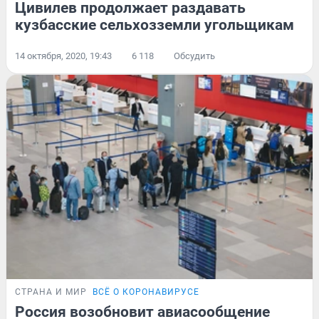
Цивилев продолжает раздавать
кузбасские сельхозземли угольщикам
14 октября, 2020, 19:43
6 118
Обсудить
СТРАНА И МИР
ВСЁ О КОРОНАВИРУСЕ
Россия возобновит авиасообщение