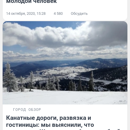
молодой человек
14 октября, 2020, 15:28
4 580
Обсудить
ГОРОД
ОБЗОР
Канатные дороги, развязка и
гостиницы: мы выяснили, что