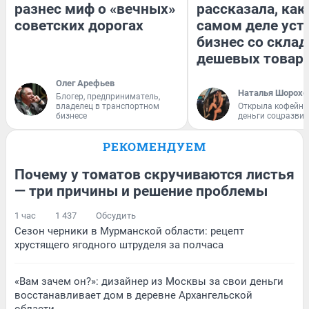
разнес миф о «вечных»
рассказала, как
советских дорогах
самом деле уст
бизнес со скла
дешевых товар
Олег Арефьев
Наталья Шорохо
Блогер, предприниматель,
владелец в транспортном
Открыла кофейну
бизнесе
деньги соцразви
РЕКОМЕНДУЕМ
Почему у томатов скручиваются листья
— три причины и решение проблемы
1 час
1 437
Обсудить
Сезон черники в Мурманской области: рецепт
хрустящего ягодного штруделя за полчаса
«Вам зачем он?»: дизайнер из Москвы за свои деньги
восстанавливает дом в деревне Архангельской