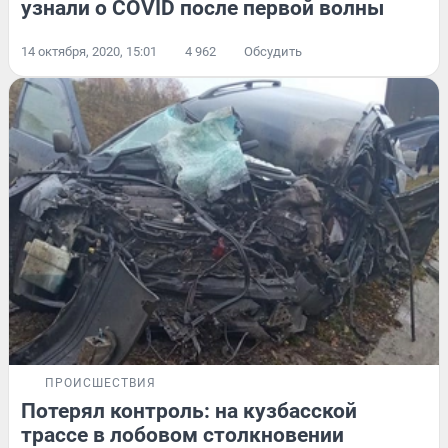
узнали о COVID после первой волны
14 октября, 2020, 15:01
4 962
Обсудить
ПРОИСШЕСТВИЯ
Потерял контроль: на кузбасской
трассе в лобовом столкновении