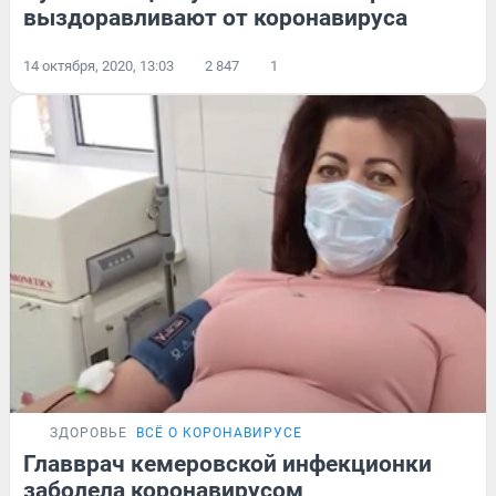
выздоравливают от коронавируса
14 октября, 2020, 13:03
2 847
1
ЗДОРОВЬЕ
ВСЁ О КОРОНАВИРУСЕ
Главврач кемеровской инфекционки
заболела коронавирусом