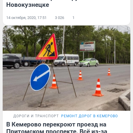
Новокузнецке
14 октября, 2020, 17:51
3 026
1
ДОРОГИ И ТРАНСПОРТ
РЕМОНТ ДОРОГ В КЕМЕРОВО
В Кемерово перекроют проезд на
Притомском проспекте. Всё из-за