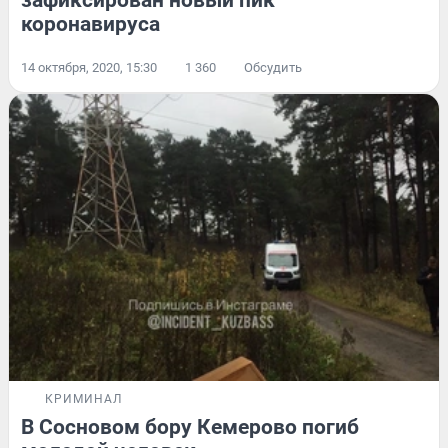
зафиксирован новый пик
коронавируса
14 октября, 2020, 15:30
1 360
Обсудить
КРИМИНАЛ
В Сосновом бору Кемерово погиб