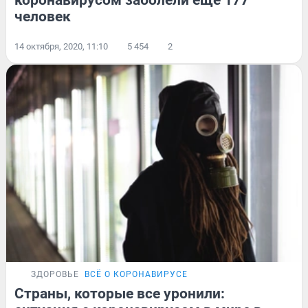
коронавирусом заболели еще 177
человек
14 октября, 2020, 11:10
5 454
2
ЗДОРОВЬЕ
ВСЁ О КОРОНАВИРУСЕ
Страны, которые все уронили: