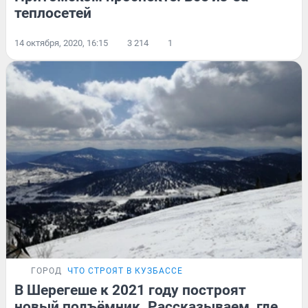
теплосетей
14 октября, 2020, 16:15
3 214
1
ГОРОД
ЧТО СТРОЯТ В КУЗБАССЕ
В Шерегеше к 2021 году построят
новый подъёмник. Рассказываем, где