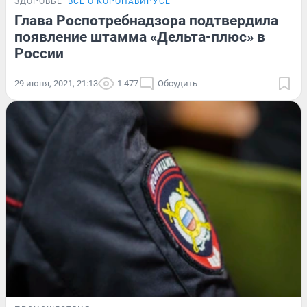
ЗДОРОВЬЕ
ВСЁ О КОРОНАВИРУСЕ
Глава Роспотребнадзора подтвердила
появление штамма «Дельта-плюс» в
России
29 июня, 2021, 21:13
1 477
Обсудить