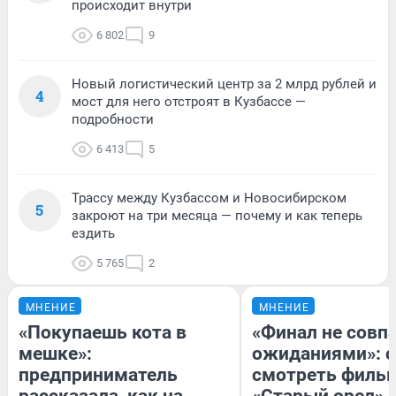
происходит внутри
6 802
9
Новый логистический центр за 2 млрд рублей и
4
мост для него отстроят в Кузбассе —
подробности
6 413
5
Трассу между Кузбассом и Новосибирском
5
закроют на три месяца — почему и как теперь
ездить
5 765
2
МНЕНИЕ
МНЕНИЕ
«Покупаешь кота в
«Финал не совпа
мешке»:
ожиданиями»: с
предприниматель
смотреть филь