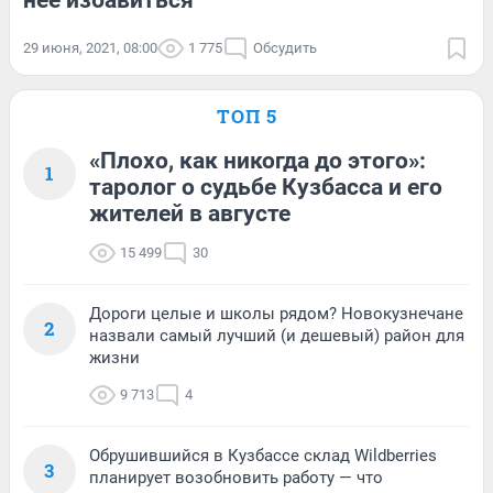
нее избавиться
29 июня, 2021, 08:00
1 775
Обсудить
ТОП 5
«Плохо, как никогда до этого»:
1
таролог о судьбе Кузбасса и его
жителей в августе
15 499
30
Дороги целые и школы рядом? Новокузнечане
2
назвали самый лучший (и дешевый) район для
жизни
9 713
4
Обрушившийся в Кузбассе склад Wildberries
3
планирует возобновить работу — что