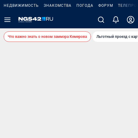
НЕДВИЖИМОСТЬ
ЗНАКОМСТВА
ПОГОДА
ФОРУМ
ТЕЛЕПРО
Что важно знать о новом заммэра Кемерова
Льготный проезд с ка