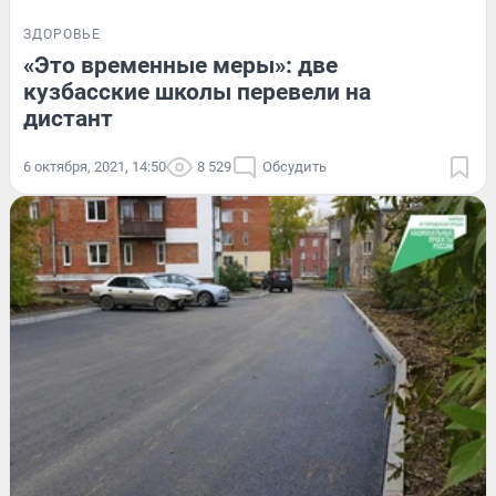
ЗДОРОВЬЕ
«Это временные меры»: две
кузбасские школы перевели на
дистант
6 октября, 2021, 14:50
8 529
Обсудить