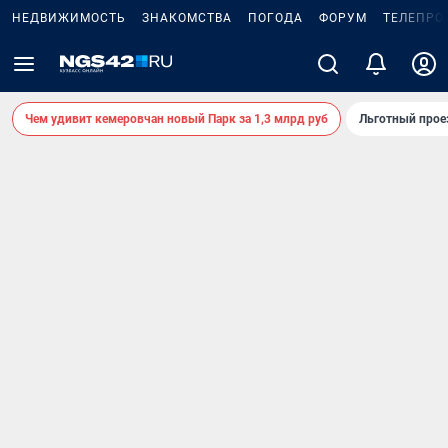
НЕДВИЖИМОСТЬ
ЗНАКОМСТВА
ПОГОДА
ФОРУМ
ТЕЛЕПРО
Чем удивит кемеровчан новый Парк за 1,3 млрд руб
Льготный прое