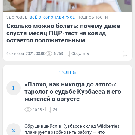
ЗДОРОВЬЕ
ВСЁ О КОРОНАВИРУСЕ
ПОДРОБНОСТИ
Сколько можно болеть: почему даже
спустя месяц ПЦР-тест на ковид
остается положительным
6 октября, 2021, 08:00
6 753
Обсудить
ТОП 5
«Плохо, как никогда до этого»:
1
таролог о судьбе Кузбасса и его
жителей в августе
15 197
24
Обрушившийся в Кузбассе склад Wildberries
2
планирует возобновить работу — что