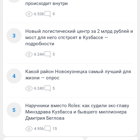
происходит внутри
6 538
9
Новый логистический центр за 2 млрд рублей и
3
мост для него отстроят в Кузбассе —
подробности
6 244
5
Какой район Новокузнецка самый лучший для
4
жизни — опрос
6 240
5
Наручники вместо Rolex: как судили экс-главу
5
Минздрава Кузбасса и бывшего миллионера
Дмитрия Беглова
4 956
15