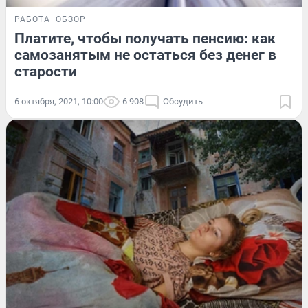
РАБОТА
ОБЗОР
Платите, чтобы получать пенсию: как
самозанятым не остаться без денег в
старости
6 октября, 2021, 10:00
6 908
Обсудить