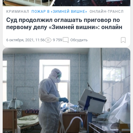
КРИМИНАЛ
ПОЖАР В «ЗИМНЕЙ ВИШНЕ»
ОНЛАЙН-ТРАНСЛЯЦИ
Суд продолжил оглашать приговор по
первому делу «Зимней вишни»: онлайн
6 октября, 2021, 11:56
9 759
Обсудить