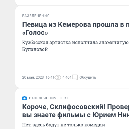
РАЗВЛЕЧЕНИЯ
Певица из Кемерова прошла в 
«Голос»
Кузбасская артистка исполнила знамениту
Булановой
20 мая, 2023, 16:41
4 404
Обсудить
РАЗВЛЕЧЕНИЯ
ТЕСТ
Короче, Склифосовский! Провер
вы знаете фильмы с Юрием Н
Нет, здесь будут не только комедии