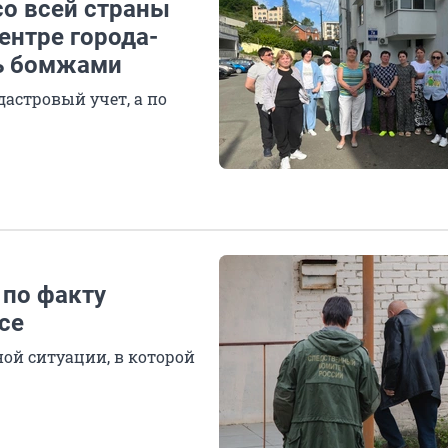
со всей страны
ентре города-
ть бомжами
дастровый учет, а по
 по факту
се
ой ситуации, в которой