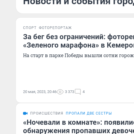
Новости и события горо
СПОРТ
ФОТОРЕПОРТАЖ
За бег без ограничений: фотор
«Зеленого марафона» в Кемеро
На старт в парке Победы вышли сотни горо
20 мая, 2023, 20:46
3 373
4
ПРОИСШЕСТВИЯ
ПРОПАЛИ ДВЕ СЕСТРЫ
«Ночевали в комнате»: появил
обнаружения пропавших девоче