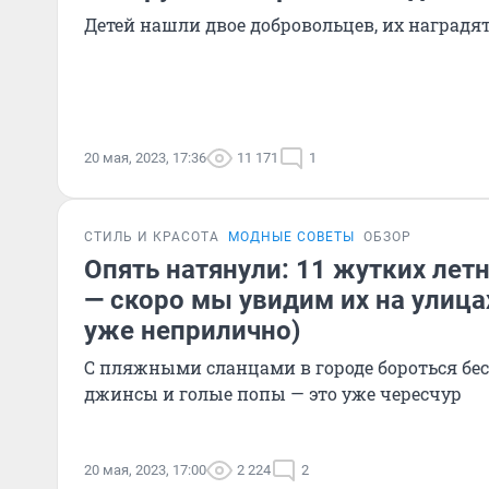
Детей нашли двое добровольцев, их наградя
20 мая, 2023, 17:36
11 171
1
СТИЛЬ И КРАСОТА
МОДНЫЕ СОВЕТЫ
ОБЗОР
Опять натянули: 11 жутких лет
— скоро мы увидим их на улицах
уже неприлично)
С пляжными сланцами в городе бороться бес
джинсы и голые попы — это уже чересчур
20 мая, 2023, 17:00
2 224
2