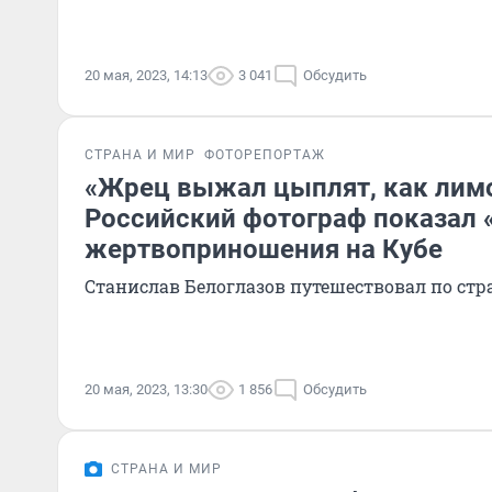
20 мая, 2023, 14:13
3 041
Обсудить
СТРАНА И МИР
ФОТОРЕПОРТАЖ
«Жрец выжал цыплят, как лим
Российский фотограф показал 
жертвоприношения на Кубе
Станислав Белоглазов путешествовал по стра
20 мая, 2023, 13:30
1 856
Обсудить
СТРАНА И МИР