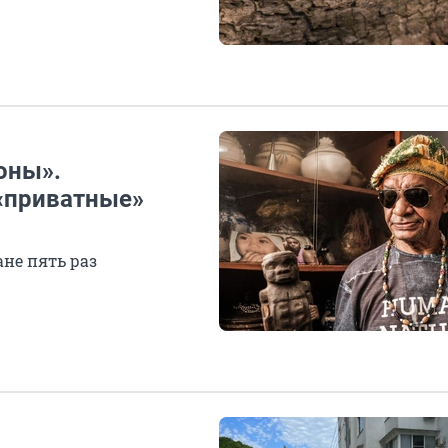
оны».
«приватные»
не пять раз