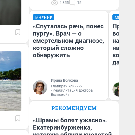
4 855
15
МНЕНИЕ
МНЕНИЕ
«Спуталась речь, понес
Продаш
пургу». Врач — о
возьмут
смертельном диагнозе,
нам го
который сложно
налого
обнаружить
коснет
даже р
Ирина Волкова
Главврач клиники
Ан
«Реабилитация доктора
Волковой»
РЕКОМЕНДУЕМ
«Шрамы болят ужасно».
Екатеринбурженка,
которую облили кислотой