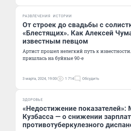
РАЗВЛЕЧЕНИЯ
ИСТОРИИ
От строек до свадьбы с солист
«Блестящих». Как Алексей Чум
известным певцом
Артист прошел нелегкий путь к известности.
пришлась на буйные 90-е
3 марта, 2024, 19:00
1 714
Обсудить
ЗДОРОВЬЕ
«Недостижение показателей»:
Кузбасса — о снижении зарпла
противотуберкулезного диспан