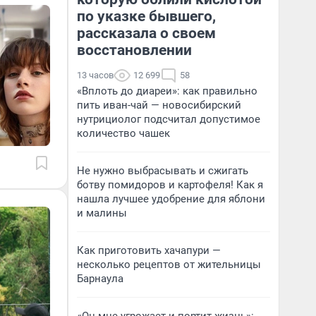
по указке бывшего,
рассказала о своем
восстановлении
13 часов
12 699
58
«Вплоть до диареи»: как правильно
пить иван-чай — новосибирский
нутрициолог подсчитал допустимое
количество чашек
Не нужно выбрасывать и сжигать
ботву помидоров и картофеля! Как я
нашла лучшее удобрение для яблони
и малины
Как приготовить хачапури —
несколько рецептов от жительницы
Барнаула