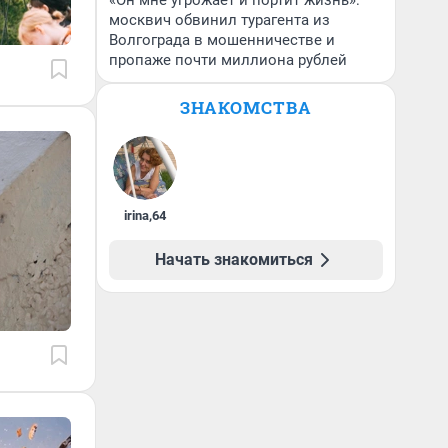
«Он мне угрожает и портит жизнь»:
москвич обвинил турагента из
Волгограда в мошенничестве и
пропаже почти миллиона рублей
ЗНАКОМСТВА
irina
,
64
Начать знакомиться