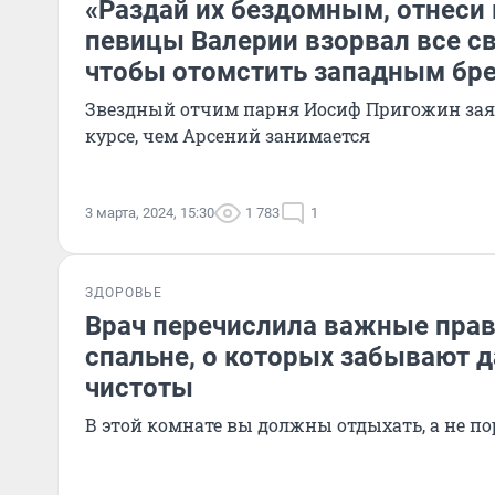
«Раздай их бездомным, отнеси 
певицы Валерии взорвал все св
чтобы отомстить западным бре
Звездный отчим парня Иосиф Пригожин заяв
курсе, чем Арсений занимается
3 марта, 2024, 15:30
1 783
1
ЗДОРОВЬЕ
Врач перечислила важные прав
спальне, о которых забывают 
чистоты
В этой комнате вы должны отдыхать, а не по