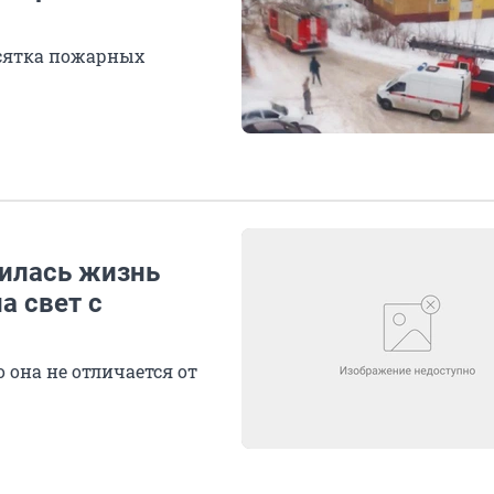
есятка пожарных
жилась жизнь
а свет с
 она не отличается от