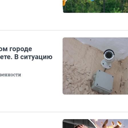
ом городе
ете. В ситуацию
венности