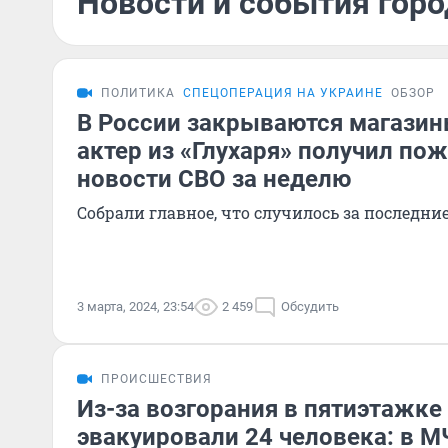
Новости и события горо
ПОЛИТИКА
СПЕЦОПЕРАЦИЯ НА УКРАИНЕ
ОБЗОР
В России закрываются магазины
актер из «Глухаря» получил по
новости СВО за неделю
Собрали главное, что случилось за последни
3 марта, 2024, 23:54
2 459
Обсудить
ПРОИСШЕСТВИЯ
Из-за возгорания в пятиэтажке
эвакуировали 24 человека: в М