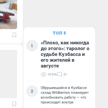
ТОП 5
«Плохо, как никогда
1
до этого»: таролог о
судьбе Кузбасса и
его жителей в
августе
15 016
21
Обрушившийся в Кузбассе
2
склад Wildberries планирует
возобновить работу — что
происходит внутри