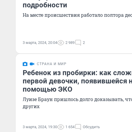
подробности
На месте происшествия работало полтора д
3 марта, 2024, 20:04
2 989
2
СТРАНА И МИР
Ребенок из пробирки: как сло
первой девочки, появившейся н
помощью ЭКО
Луизе Браун пришлось долго доказывать, что
других
3 марта, 2024, 19:30
1 654
Обсудить