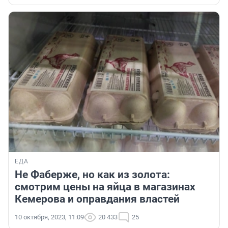
ЕДА
Не Фаберже, но как из золота:
смотрим цены на яйца в магазинах
Кемерова и оправдания властей
10 октября, 2023, 11:09
20 433
25