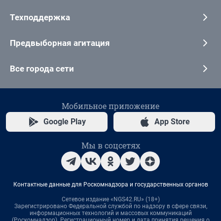
Техподдержка
Предвыборная агитация
Все города сети
Мобильное приложение
Google Play
App Store
Мы в соцсетях
Контактные данные для Роскомнадзора и государственных органов
Сетевое издание «NGS42.RU» (18+)
Зарегистрировано Федеральной службой по надзору в сфере связи,
информационных технологий и массовых коммуникаций
(Роскомнадзор). Регистрационный номер и дата принятия решения о