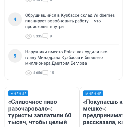
Обрушившийся в Кузбассе склад Wildberries
4
планирует возобновить работу — что
происходит внутри
5 335
9
Наручники вместо Rolex: как судили экс-
5
главу Минздрава Кузбасса и бывшего
миллионера Дмитрия Беглова
4 656
15
МНЕНИЕ
МНЕНИЕ
«Сливочное пиво
«Покупаешь ко
разочаровало»:
мешке»:
туристы заплатили 60
предпринимат
тысяч, чтобы целый
рассказала, как