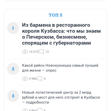
ТОП 5
Из бармена в ресторанного
1
короля Кузбасса: что мы знаем
о Печерском, бизнесмене,
спорящем с губернаторами
14 210
12
Какой район Новокузнецка самый лучший
2
для жизни — опрос
5 996
5
Новый логистический центр за 2 млрд
3
рублей и мост для него отстроят в Кузбассе
— подробности
5 964
5