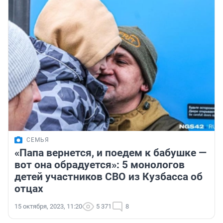
СЕМЬЯ
«Папа вернется, и поедем к бабушке —
вот она обрадуется»: 5 монологов
детей участников СВО из Кузбасса об
отцах
15 октября, 2023, 11:20
5 371
8