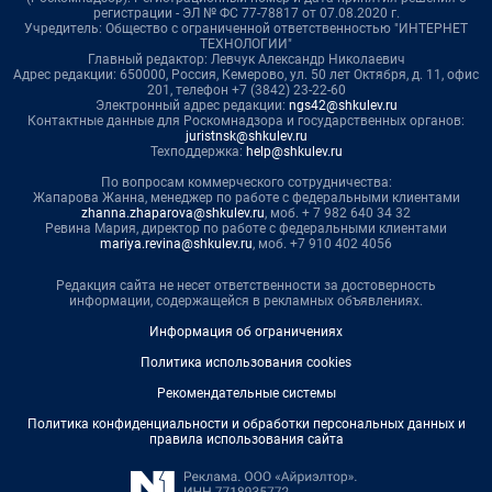
регистрации - ЭЛ № ФС 77-78817 от 07.08.2020 г.
Учредитель: Общество с ограниченной ответственностью "ИНТЕРНЕТ
ТЕХНОЛОГИИ"
Главный редактор: Левчук Александр Николаевич
Адрес редакции: 650000, Россия, Кемерово, ул. 50 лет Октября, д. 11, офис
201, телефон +7 (3842) 23-22-60
Электронный адрес редакции:
ngs42@shkulev.ru
Контактные данные для Роскомнадзора и государственных органов:
juristnsk@shkulev.ru
Техподдержка:
help@shkulev.ru
По вопросам коммерческого сотрудничества:
Жапарова Жанна, менеджер по работе с федеральными клиентами
zhanna.zhaparova@shkulev.ru
, моб. + 7 982 640 34 32
Ревина Мария, директор по работе с федеральными клиентами
mariya.revina@shkulev.ru
, моб. +7 910 402 4056
Редакция сайта не несет ответственности за достоверность
информации, содержащейся в рекламных объявлениях.
Информация об ограничениях
Политика использования cookies
Рекомендательные системы
Политика конфиденциальности и обработки персональных данных и
правила использования сайта