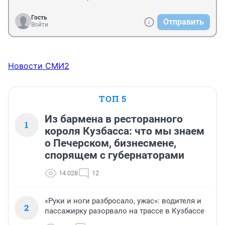
Гость
Отправить
Войти
Новости СМИ2
ТОП 5
Из бармена в ресторанного
1
короля Кузбасса: что мы знаем
о Печерском, бизнесмене,
спорящем с губернаторами
14 028
12
«Руки и ноги разбросало, ужас»: водителя и
2
пассажирку разорвало на трассе в Кузбассе