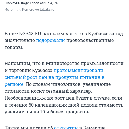
Шампунь подешевел аж на 4,1%
Источник: 
Kemerovostat.gks.ru
Ранее NGS42.RU рассказывал, что в Кузбассе за год
значительно
подорожали
продовольственные
товары.
Напомним, что в Министерстве промышленности
и торговли Кузбасса
прокомментировали
сильный рост цен на продукты питания в
регионе
. По словам чиновников, увеличение
стоимости носит сезонный характер.
Необоснованным же рост цен будет в случае, если
в течение 60 календарных дней подряд стоимость
увеличится на 10 и более процентов.
Также мы писали об
открытии
в Кемерове