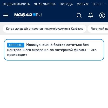
НЕДВИЖИМОСТЬ
ЗНАКОМСТВА
ПОГОДА
ФОРУМ
ТЕЛЕПРО
Когда склад Wb откроется после обрушения в Кузбассе
Льготный пр
Новокузнечане боятся остаться без
СРОЧНО
центрального сквера из-за питерской фирмы — что
происходит