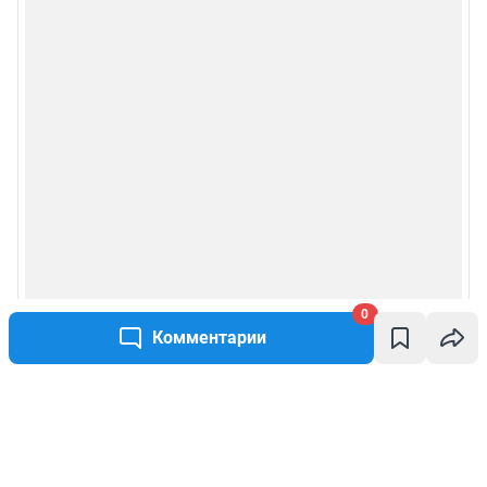
0
Комментарии
Написать комментарий