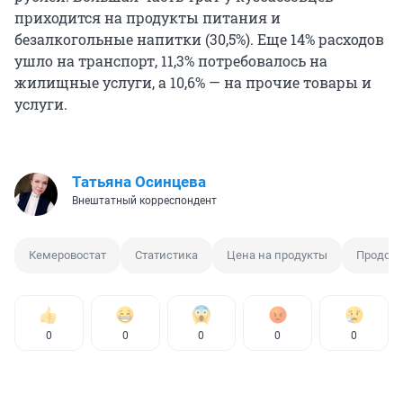
приходится на продукты питания и
безалкогольные напитки (30,5%). Еще 14% расходов
ушло на транспорт, 11,3% потребовалось на
жилищные услуги, а 10,6% — на прочие товары и
услуги.
Татьяна Осинцева
Внештатный корреспондент
Кемеровостат
Статистика
Цена на продукты
Продово
0
0
0
0
0