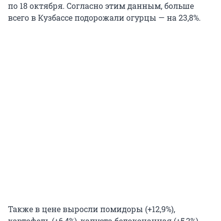
по 18 октября. Согласно этим данным, больше
всего в Кузбассе подорожали огурцы — на 23,8%.
Также в цене выросли помидоры (+12,9%),
картофель (+6,4%), капуста белокочанная (+5,2%),