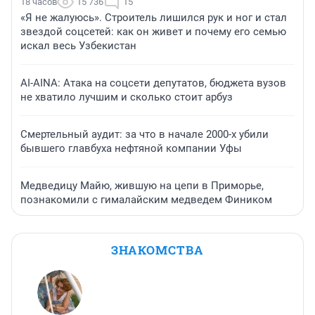
18 часов
15 736
15
«Я не жалуюсь». Строитель лишился рук и ног и стал
звездой соцсетей: как он живет и почему его семью
искал весь Узбекистан
AI-AINA: Атака на соцсети депутатов, бюджета вузов
не хватило лучшим и сколько стоит арбуз
Смертельный аудит: за что в начале 2000-х убили
бывшего главбуха нефтяной компании Уфы
Медведицу Майю, жившую на цепи в Приморье,
познакомили с гималайским медведем Фиником
ЗНАКОМСТВА