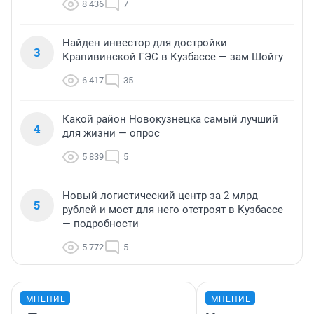
8 436
7
Найден инвестор для достройки
3
Крапивинской ГЭС в Кузбассе — зам Шойгу
6 417
35
Какой район Новокузнецка самый лучший
4
для жизни — опрос
5 839
5
Новый логистический центр за 2 млрд
5
рублей и мост для него отстроят в Кузбассе
— подробности
5 772
5
МНЕНИЕ
МНЕНИЕ