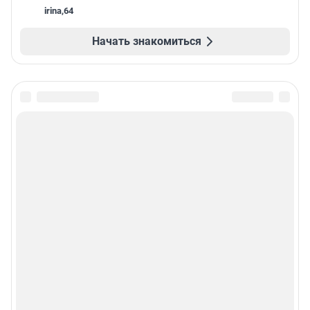
irina
,
64
Начать знакомиться