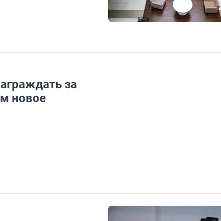
награждать за
ем новое