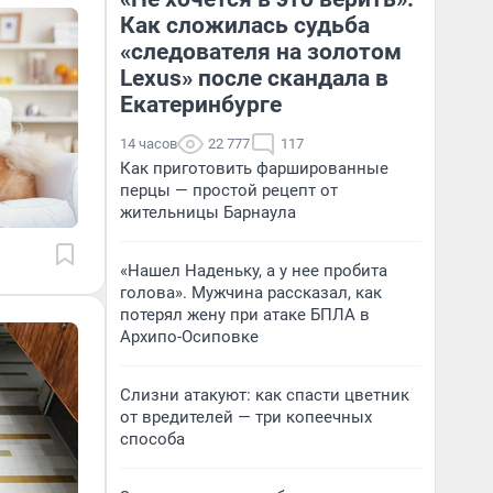
Как сложилась судьба
«следователя на золотом
Lexus» после скандала в
Екатеринбурге
14 часов
22 777
117
Как приготовить фаршированные
перцы — простой рецепт от
жительницы Барнаула
«Нашел Наденьку, а у нее пробита
голова». Мужчина рассказал, как
потерял жену при атаке БПЛА в
Архипо-Осиповке
Слизни атакуют: как спасти цветник
от вредителей — три копеечных
способа