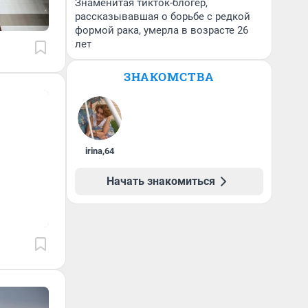
Знаменитая тикток-блогер,
рассказывавшая о борьбе с редкой
формой рака, умерла в возрасте 26
лет
ЗНАКОМСТВА
irina
,
64
Начать знакомиться