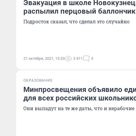
Эвакуация в школе Новокузнец
распылил перцовый баллончик
Подросток сказал, что сделал это случайно
21 октября, 2021, 15:33
3 411
3
ОБРАЗОВАНИЕ
Минпросвещения объявило ед
для всех российских школьник
Они выпадут на те же даты, что и нерабочие