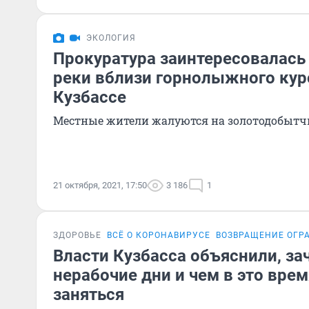
ЭКОЛОГИЯ
Прокуратура заинтересовалась
реки вблизи горнолыжного кур
Кузбассе
Местные жители жалуются на золотодобытч
21 октября, 2021, 17:50
3 186
1
ЗДОРОВЬЕ
ВСЁ О КОРОНАВИРУСЕ
ВОЗВРАЩЕНИЕ ОГР
Власти Кузбасса объяснили, з
нерабочие дни и чем в это вре
заняться