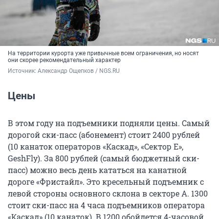
На территории курорта уже привычные всем ограничения, но носят
они скорее рекомендательный характер
Источник: 
Александр Ощепков / NGS.RU
Цены
В этом году на подъемники подняли цены. Самый
дорогой ски-пасс (абонемент) стоит 2400 рублей
(10 канаток операторов «Каскад», «Сектор Е»,
GeshFly). За 800 рублей (самый бюджетный ски-
пасс) можно весь день кататься на канатной
дороге «Фристайл». Это кресельный подъемник с
левой стороны основного склона в секторе А. 1300
стоит ски-пасс на 4 часа подъемников оператора
«Каскад» (10 канаток). В 1200 обойдется 4-часовой