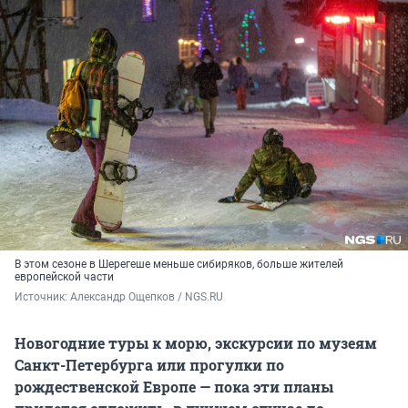
В этом сезоне в Шерегеше меньше сибиряков, больше жителей
европейской части
Источник: 
Александр Ощепков / NGS.RU
Новогодние туры к морю, экскурсии по музеям
Санкт-Петербурга или прогулки по
рождественской Европе — пока эти планы