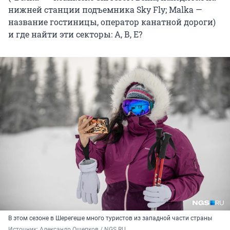
нижней станции подъемника Sky Fly; Malka —
название гостиницы, оператор канатной дороги)
и где найти эти секторы: А, В, Е?
В этом сезоне в Шерегеше много туристов из западной части страны
Источник: 
Александр Ощепков / NGS.RU