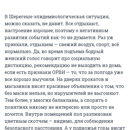
В Шерегеше эпидемиологическая ситуация,
можно сказать, не давит. Все отдыхают,
настроение хорошее, поэтому о негативном
развитии событий как-то не думается. Раз уж
приехали, отдыхаем — свежий воздух, спорт, всё
нормально. Да, во время подъема бодрый
женский голос говорит про социальную
дистанцию, рекомендацию не выходить из дома,
если есть признаки ОРВИ — то, что за полгода уже
все хорошо выучили. На дверях прокатов и
магазинов висят красивые объявления о том, что
без маски нельзя, но нарушителей не выгоняют.
Тем более, у многих балаклавы, а спорить о
понятиях никому не интересно или просто не
хочется. Внутри помещений пол разлинован
цветным скотчем — видимо, для соблюдения
безопасного расстояния. А у подножья горы висит