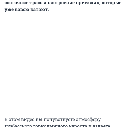
состояние трасс и настроение приезжих, которые
уже вовсю катают.
В этом видео вы почувствуете атмосферу
кузбасского горнолыжного курорта и узнаете