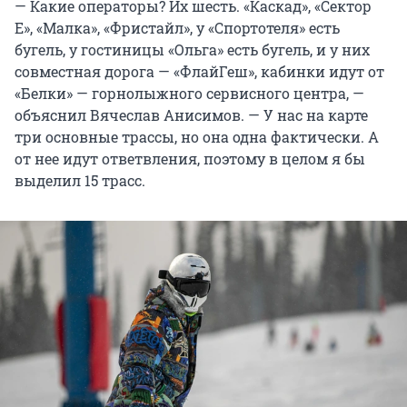
— Какие операторы? Их шесть. «Каскад», «Сектор
Е», «Малка», «Фристайл», у «Спортотеля» есть
бугель, у гостиницы «Ольга» есть бугель, и у них
совместная дорога — «ФлайГеш», кабинки идут от
«Белки» — горнолыжного сервисного центра, —
объяснил Вячеслав Анисимов. — У нас на карте
три основные трассы, но она одна фактически. А
от нее идут ответвления, поэтому в целом я бы
выделил 15 трасс.