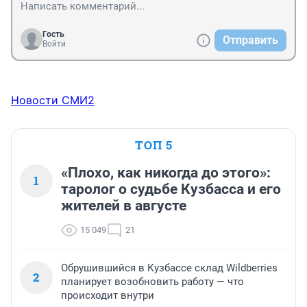
Гость
Отправить
Войти
Новости СМИ2
ТОП 5
«Плохо, как никогда до этого»:
1
таролог о судьбе Кузбасса и его
жителей в августе
15 049
21
Обрушившийся в Кузбассе склад Wildberries
2
планирует возобновить работу — что
происходит внутри