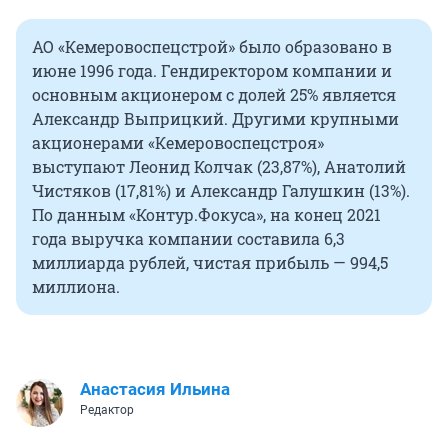
АО «Кемеровоспецстрой» было образовано в
июне 1996 года. Гендиректором компании и
основным акционером с долей 25% является
Александр Выприцкий. Другими крупными
акционерами «Кемеровоспецстроя»
выступают Леонид Колчак (23,87%), Анатолий
Чистяков (17,81%) и Александр Галушкин (13%).
По данным «Контур.Фокуса», на конец 2021
года выручка компании составила 6,3
миллиарда рублей, чистая прибыль — 994,5
миллиона.
Анастасия Ильина
Редактор