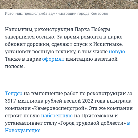
Источник: 
пресс-служба администрации города Кемерово
Напомним, реконструкция Парка Победы
завершится осенью. За время ремонта в парке
обновят дорожки, сделают спуск к Искитимке,
установят военную технику, в том числе
новую
.
Также в парке
оформят
имитацию взлетной
полосы.
Тендер
на выполнение работ по реконструкции за
391,7 миллиона рублей весной 2022 года выиграла
компания «Кемеровоспецстрой». Эта же компания
строит новую
набережную
на Притомском и
устанавливает стелу «Город трудовой доблести»
в
Новокузнецке
.