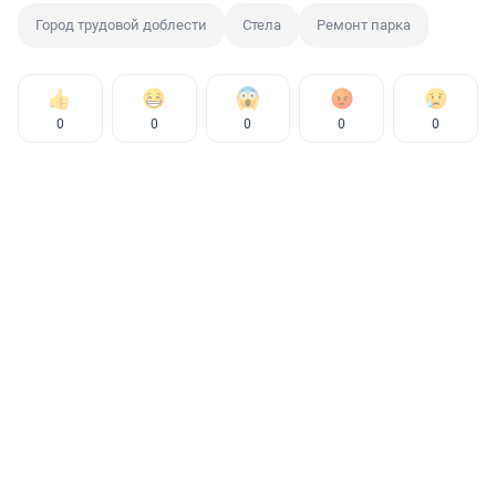
Город трудовой доблести
Стела
Ремонт парка
0
0
0
0
0