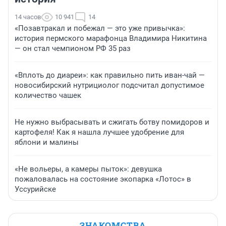
14 часов
10 941
14
«Позавтракал и побежал — это уже привычка»:
история пермского марафонца Владимира Никитина
— он стал чемпионом РФ 35 раз
«Вплоть до диареи»: как правильно пить иван-чай —
новосибирский нутрициолог подсчитал допустимое
количество чашек
Не нужно выбрасывать и сжигать ботву помидоров и
картофеля! Как я нашла лучшее удобрение для
яблони и малины
«Не вольеры, а камеры пыток»: девушка
пожаловалась на состояние экопарка «Лотос» в
Уссурийске
ЗНАКОМСТВА