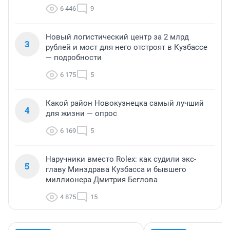
6 446
9
Новый логистический центр за 2 млрд
3
рублей и мост для него отстроят в Кузбассе
— подробности
6 175
5
Какой район Новокузнецка самый лучший
4
для жизни — опрос
6 169
5
Наручники вместо Rolex: как судили экс-
5
главу Минздрава Кузбасса и бывшего
миллионера Дмитрия Беглова
4 875
15