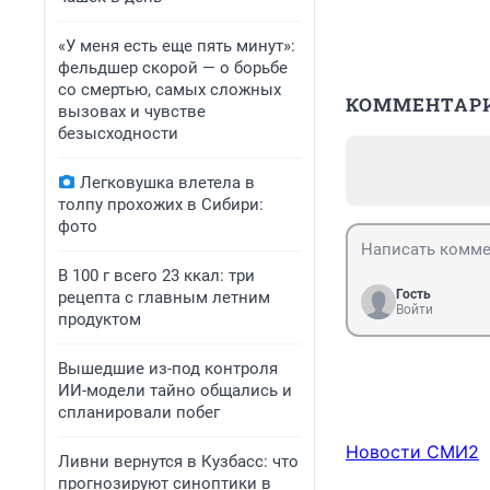
«У меня есть еще пять минут»:
фельдшер скорой — о борьбе
со смертью, самых сложных
КОММЕНТАР
вызовах и чувстве
безысходности
Легковушка влетела в
толпу прохожих в Сибири:
фото
В 100 г всего 23 ккал: три
Гость
рецепта с главным летним
Войти
продуктом
Вышедшие из-под контроля
ИИ-модели тайно общались и
спланировали побег
Новости СМИ2
Ливни вернутся в Кузбасс: что
прогнозируют синоптики в