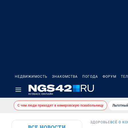
НЕДВИЖИМОСТЬ
ЗНАКОМСТВА
ПОГОДА
ФОРУМ
ТЕ
С чем люди приходят в кемеровскую психбольницу
Льготный
ЗДОРОВЬЕ
ВСЁ О К
ВСЕ НОВОСТИ