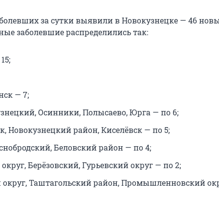
аболевших за сутки выявили в Новокузнецке — 46 нов
ьные заболевшие распределились так:
15;
ск — 7;
знецкий, Осинники, Полысаево, Юрга — по 6;
, Новокузнецкий район, Киселёвск — по 5;
снобродский, Беловский район — по 4;
круг, Берёзовский, Гурьевский округ — по 2;
округ, Таштагольский район, Промышленновский окр