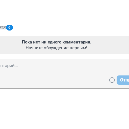
ИИ
0
Пока нет ни одного комментария.
Начните обсуждение первым!
Отп