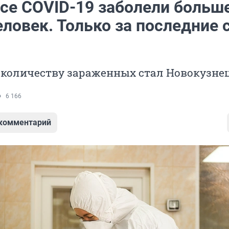
ссе COVID-19 заболели больш
ловек. Только за последние 
 количеству зараженных стал Новокузне
6 166
 комментарий