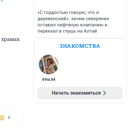
«С гордостью говорю, что я
деревенский»: зачем северянин
оставил нефтяную компанию и
переехал в глушь на Алтай
в храмах
ЗНАКОМСТВА
irina
,
64
Начать знакомиться
0