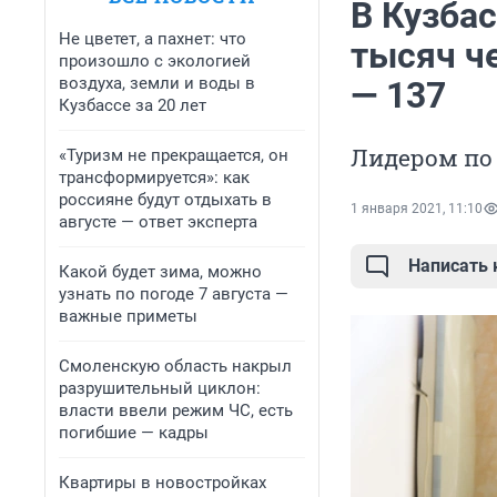
В Кузба
Не цветет, а пахнет: что
тысяч че
произошло с экологией
воздуха, земли и воды в
— 137
Кузбассе за 20 лет
Лидером по
«Туризм не прекращается, он
трансформируется»: как
россияне будут отдыхать в
1 января 2021, 11:10
августе — ответ эксперта
Написать
Какой будет зима, можно
узнать по погоде 7 августа —
важные приметы
Смоленскую область накрыл
разрушительный циклон:
власти ввели режим ЧС, есть
погибшие — кадры
Квартиры в новостройках