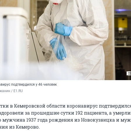
вирус подтвердился у 46 человек
жанин / E1.RU
тки в Кемеровской области коронавирус подтвердился
здоровели за прошедшие сутки 192 пациента, а умерли
то мужчина 1937 года рождения из Новокузнецка и му
ния из Кемерово.