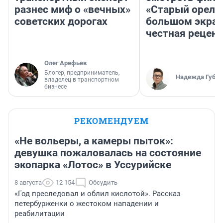
разнес миф о «вечных»
«Старый орел» 
советских дорогах
большом экран
честная рецен
Олег Арефьев
Блогер, предприниматель,
Надежда Губар
владелец в транспортном
бизнесе
РЕКОМЕНДУЕМ
«Не вольеры, а камеры пыток»:
девушка пожаловалась на состояние
экопарка «Лотос» в Уссурийске
8 августа
12 154
Обсудить
«Год преследовал и облил кислотой». Рассказ
петербурженки о жестоком нападении и
реабилитации