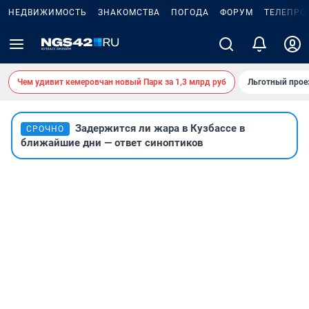
НЕДВИЖИМОСТЬ
ЗНАКОМСТВА
ПОГОДА
ФОРУМ
ТЕЛЕПРО
Чем удивит кемеровчан новый Парк за 1,3 млрд руб
Льготный прое
Задержится ли жара в Кузбассе в
СРОЧНО
ближайшие дни — ответ синоптиков