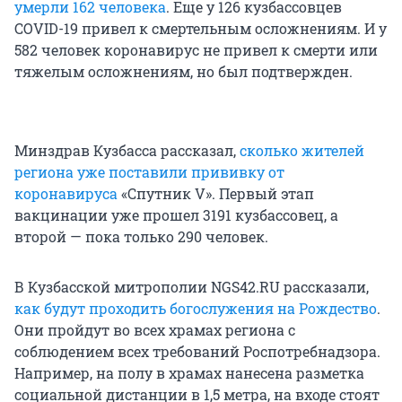
умерли 162 человека
. Еще у 126 кузбассовцев
COVID-19 привел к смертельным осложнениям. И у
582 человек коронавирус не привел к смерти или
тяжелым осложнениям, но был подтвержден.
Минздрав Кузбасса рассказал,
сколько жителей
региона уже поставили прививку от
коронавируса
«Спутник V». Первый этап
вакцинации уже прошел 3191 кузбассовец, а
второй — пока только 290 человек.
В Кузбасской митрополии NGS42.RU рассказали,
как будут проходить богослужения на Рождество
.
Они пройдут во всех храмах региона с
соблюдением всех требований Роспотребнадзора.
Например, на полу в храмах нанесена разметка
социальной дистанции в 1,5 метра, на входе стоят