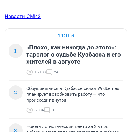
Новости СМИ2
ТОП 5
«Плохо, как никогда до этого»:
1
таролог о судьбе Кузбасса и его
жителей в августе
15 188
24
Обрушившийся в Кузбассе склад Wildberries
2
планирует возобновить работу — что
происходит внутри
6 534
9
Новый логистический центр за 2 млрд
3