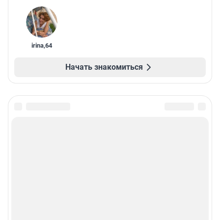
irina
,
64
Начать знакомиться