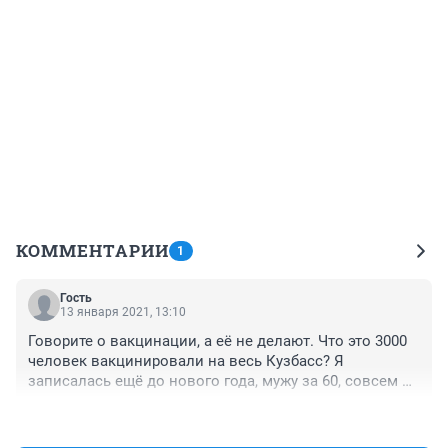
КОММЕНТАРИИ
1
Гость
13 января 2021, 13:10
Говорите о вакцинации, а её не делают. Что это 3000 
человек вакцинировали на весь Кузбасс? Я 
записалась ещё до нового года, мужу за 60, совсем 
даже не записали, говорят не положено. г. Осинники.
+0
–0