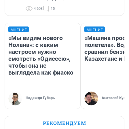
4 603
15
МНЕНИЕ
МНЕНИЕ
«Мы видим нового
«Машина прост
Нолана»: с каким
полетела». Вод
настроем нужно
сравнил бензин
смотреть «Одиссею»,
Казахстане и Р
чтобы она не
выглядела как фиаско
Надежда Губарь
Анатолий Кузн
РЕКОМЕНДУЕМ