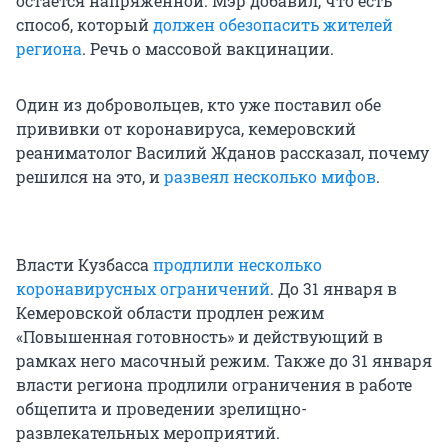
остается напряженной. Мэр добавил, что есть
способ, который
должен обезопасить жителей
региона
. Речь о массовой вакцинации.
Один из добровольцев, кто уже поставил обе
прививки от коронавируса, кемеровский
реаниматолог Василий Жданов рассказал, почему
решился на это, и
развеял несколько мифов
.
Власти Кузбасса
продлили несколько
коронавирусных ограничений
. До 31 января в
Кемеровской области продлен режим
«Повышенная готовность» и действующий в
рамках него масочный режим. Также до 31 января
власти региона продлили ограничения в работе
общепита и проведении зрелищно-
развлекательных мероприятий.