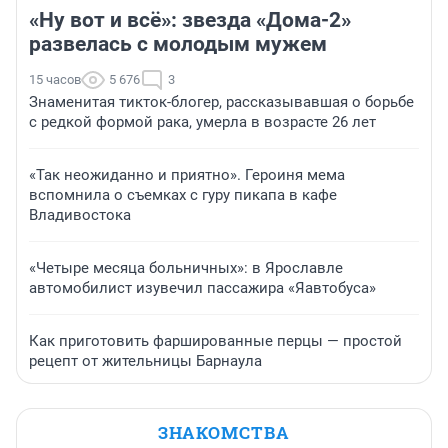
«Ну вот и всё»: звезда «Дома-2»
развелась с молодым мужем
15 часов
5 676
3
Знаменитая тикток-блогер, рассказывавшая о борьбе
с редкой формой рака, умерла в возрасте 26 лет
«Так неожиданно и приятно». Героиня мема
вспомнила о съемках с гуру пикапа в кафе
Владивостока
«Четыре месяца больничных»: в Ярославле
автомобилист изувечил пассажира «Яавтобуса»
Как приготовить фаршированные перцы — простой
рецепт от жительницы Барнаула
ЗНАКОМСТВА