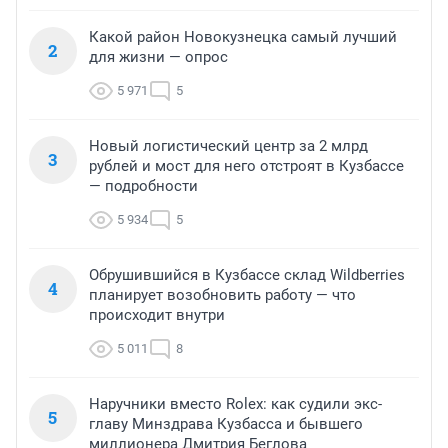
Какой район Новокузнецка самый лучший
2
для жизни — опрос
5 971
5
Новый логистический центр за 2 млрд
3
рублей и мост для него отстроят в Кузбассе
— подробности
5 934
5
Обрушившийся в Кузбассе склад Wildberries
4
планирует возобновить работу — что
происходит внутри
5 011
8
Наручники вместо Rolex: как судили экс-
5
главу Минздрава Кузбасса и бывшего
миллионера Дмитрия Беглова