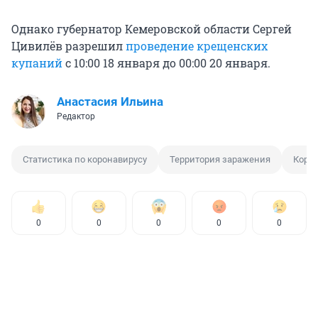
Однако губернатор Кемеровской области Сергей
Цивилёв разрешил
проведение крещенских
купаний
с 10:00 18 января до 00:00 20 января.
Анастасия Ильина
Редактор
Статистика по коронавирусу
Территория заражения
Коро
0
0
0
0
0