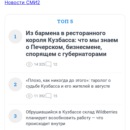
Новости СМИ2
ТОП 5
Из бармена в ресторанного
1
короля Кузбасса: что мы знаем
о Печерском, бизнесмене,
спорящем с губернаторами
14 325
12
«Плохо, как никогда до этого»: таролог о
2
судьбе Кузбасса и его жителей в августе
11 392
15
Обрушившийся в Кузбассе склад Wildberries
3
планирует возобновить работу — что
происходит внутри