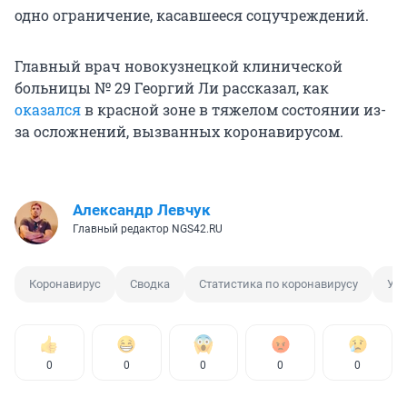
одно ограничение, касавшееся соцучреждений.
Главный врач новокузнецкой клинической
больницы № 29 Георгий Ли рассказал, как
оказался
в красной зоне в тяжелом состоянии из-
за осложнений, вызванных коронавирусом.
Александр Левчук
Главный редактор NGS42.RU
Коронавирус
Сводка
Статистика по коронавирусу
Уме
0
0
0
0
0