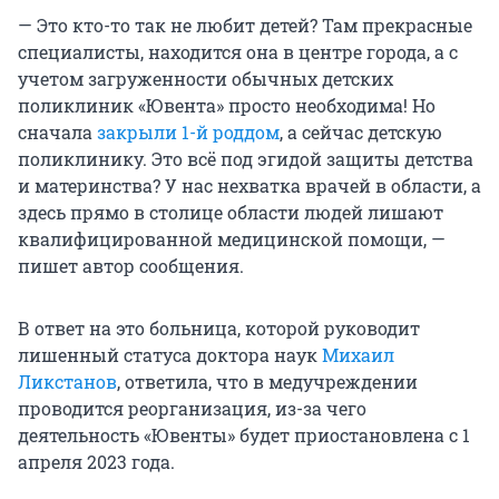
— Это кто-то так не любит детей? Там прекрасные
специалисты, находится она в центре города, а с
учетом загруженности обычных детских
поликлиник «Ювента» просто необходима! Но
сначала
закрыли 1-й роддом
, а сейчас детскую
поликлинику. Это всё под эгидой защиты детства
и материнства? У нас нехватка врачей в области, а
здесь прямо в столице области людей лишают
квалифицированной медицинской помощи, —
пишет автор сообщения.
В ответ на это больница, которой руководит
лишенный статуса доктора наук
Михаил
Ликстанов
, ответила, что в медучреждении
проводится реорганизация, из-за чего
деятельность «Ювенты» будет приостановлена с 1
апреля 2023 года.