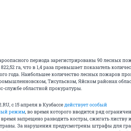
ароопасного периода зарегистрированы 90 лесных по
22,52 га, что в 1,4 раза превышает показатель количе
го года. Наибольшее количество лесных пожаров про
ромышленновском, Тисульском, Яйском районах облас
сс-службе областной прокуратуры.
.RU, с 15 апреля в Кузбассе
действует особый
ный режим
, во время которого вводится ряд ограниче
 время запрещено разводить костры, сжигать листву и
 травы. За нарушения предусмотрены штрафы для гр