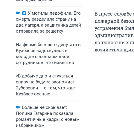
У могилы педофила. Его
В пресс-службе
смерть разделила страну на
пожарной безоп
два лагеря, а защитника детей
устранения был
отправила за решетку
административ
должностных ли
На ферме бывшего депутата в
хозяйствующих 
Кузбассе задохнулись в
колодце с навозом двое
сотрудников: что известно
«В добыче дно и стучаться
снизу не будут»: экономист
Зубаревич — о том, что ждет
Кузбасс осенью
Больше не скрывает:
Полина Гагарина показала
романтичные кадры с новым
избранником