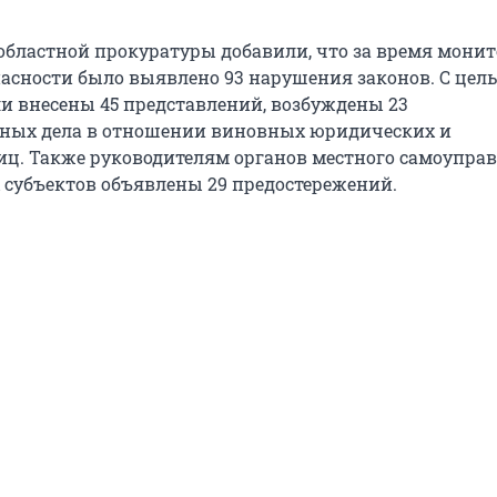
 областной прокуратуры добавили, что за время мони
асности было выявлено 93 нарушения законов. С цел
и внесены 45 представлений, возбуждены 23
ных дела в отношении виновных юридических и
ц. Также руководителям органов местного самоупра
субъектов объявлены 29 предостережений.