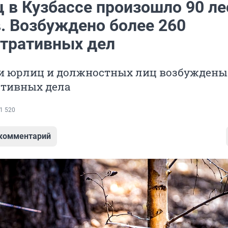
ц в Кузбассе произошло 90 л
. Возбуждено более 260
тративных дел
и юрлиц и должностных лиц возбуждены
тивных дела
1 520
 комментарий