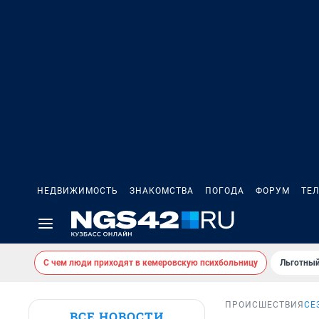
НЕДВИЖИМОСТЬ
ЗНАКОМСТВА
ПОГОДА
ФОРУМ
ТЕ
С чем люди приходят в кемеровскую психбольницу
Льготный
ПРОИСШЕСТВИЯ
СЕ
ВСЕ НОВОСТИ