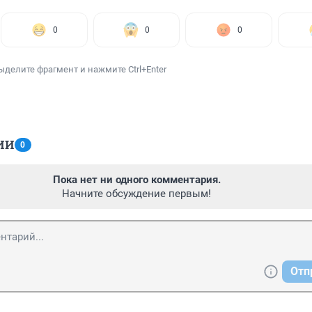
0
0
0
ыделите фрагмент и нажмите Ctrl+Enter
ИИ
0
Пока нет ни одного комментария.
Начните обсуждение первым!
Отп