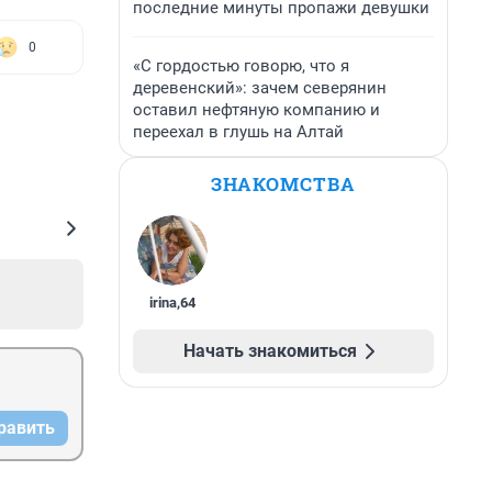
последние минуты пропажи девушки
0
«С гордостью говорю, что я
деревенский»: зачем северянин
оставил нефтяную компанию и
переехал в глушь на Алтай
ЗНАКОМСТВА
irina
,
64
Начать знакомиться
равить