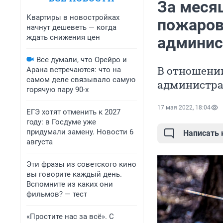
За меся
Квартиры в новостройках
пожаров
начнут дешеветь — когда
ждать снижения цен
админис
Все думали, что Орейро и
В отношени
Арана встречаются: что на
самом деле связывало самую
администра
горячую пару 90-х
17 мая 2022, 18:04
ЕГЭ хотят отменить к 2027
году: в Госдуме уже
придумали замену. Новости 6
Написать
августа
Эти фразы из советского кино
вы говорите каждый день.
Вспомните из каких они
фильмов? — тест
«Простите нас за всё». С