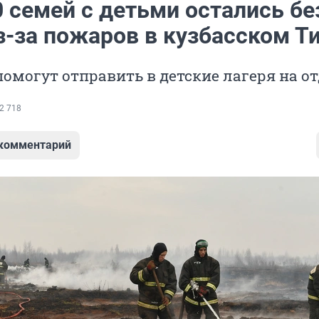
 семей с детьми остались бе
з-за пожаров в кузбасском Т
омогут отправить в детские лагеря на о
2 718
 комментарий