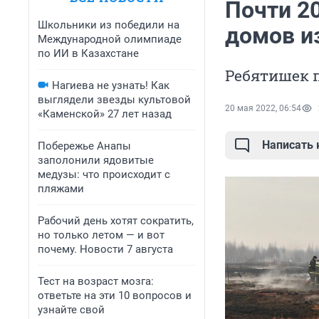
Почти 20
Школьники из победили на
домов и
Международной олимпиаде
по ИИ в Казахстане
Ребятишек п
Нагиева не узнать! Как
выглядели звезды культовой
20 мая 2022, 06:54
«Каменской» 27 лет назад
Написать
Побережье Анапы
заполонили ядовитые
медузы: что происходит с
пляжами
Рабочий день хотят сократить,
но только летом — и вот
почему. Новости 7 августа
Тест на возраст мозга:
ответьте на эти 10 вопросов и
узнайте свой