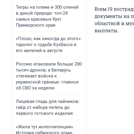
Тигры на пляже и 300 оленей
Всем 19 постра
в дикой природе: топ-24
документы на 
самых красивых бухт
областной и му
Приморского края
выплаты.
«Плохо, как никогда до этого»:
таролог о судьбе Кузбасса и
его жителей в августе
Россию атаковали больше 200
тысяч дронов, а Беларусь
стягивает войска к
украинской границе: главное
об СВО за неделю
Лицевая гладь для чайников:
гайд от набора петель до
первого готового изделия
«Жила тут интеллигенция».
История сибирского дома-