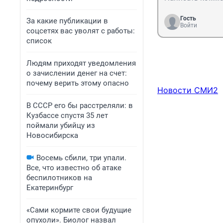
Гость
За какие публикации в
Войти
соцсетях вас уволят с работы:
список
Людям приходят уведомления
о зачислении денег на счет:
почему верить этому опасно
Новости СМИ2
В СССР его бы расстреляли: в
Кузбассе спустя 35 лет
поймали убийцу из
Новосибирска
Восемь сбили, три упали.
Все, что известно об атаке
беспилотников на
Екатеринбург
«Сами кормите свои будущие
опухоли». Биолог назвал