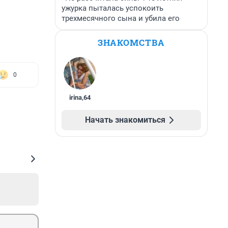
ужурка пыталась успокоить
трехмесячного сына и убила его
ЗНАКОМСТВА
0
irina
,
64
Начать знакомиться