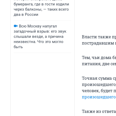
бумеранга, где в гости ходили
через балконы, — таких всего
два в России
Всю Москву напугал
загадочный взрыв: его звук
Власти также п
слышали везде, а причина
неизвестна. Что это могло
пострадавшим в
быть
Тем, чьи дома 
питания, две с
Точная сумма с
произошедшего, 
человек, будет
произошедшего
Также из ответа