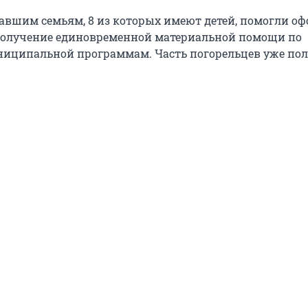
давшим семьям, 8 из которых имеют детей, помогли о
получение единовременной материальной помощи по
ниципальной программам. Часть погорельцев уже по