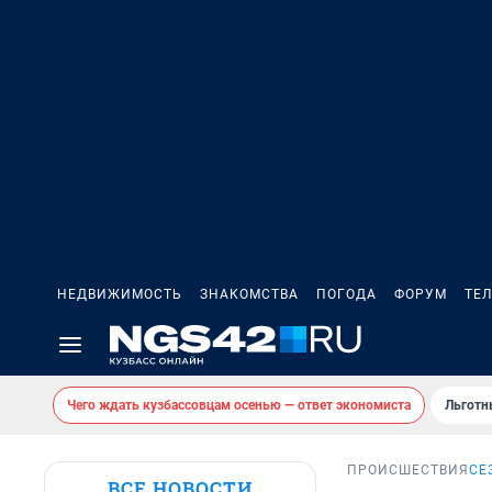
НЕДВИЖИМОСТЬ
ЗНАКОМСТВА
ПОГОДА
ФОРУМ
ТЕ
Чего ждать кузбассовцам осенью — ответ экономиста
Льготн
ПРОИСШЕСТВИЯ
СЕ
ВСЕ НОВОСТИ