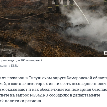
 происходит до 200 возгораний
жанин / E1.RU
от пожаров в Тисульском округе Кемеровской област
ей, в составе некоторых из них есть несовершеннолет
м оказывают и как обеспечивается пожарная безопас
твете на запрос NGS42.RU сообщили в департаменте
й политики региона.