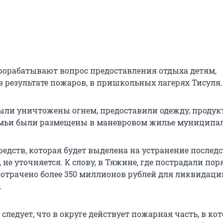
рорабатывают вопрос предоставления отдыха детям,
 результате пожаров, в пришкольных лагерях Тисуля.
были уничтожены огнем, предоставили одежду, проду
емьи были размещены в маневровом жилье муниципал
редств, которая будет выделена на устранение послед
не уточняется. К слову, в Тяжине, где пострадали пор
 потрачено более 350 миллионов рублей для ликвидаци
.
 следует, что в округе действует пожарная часть, в ко