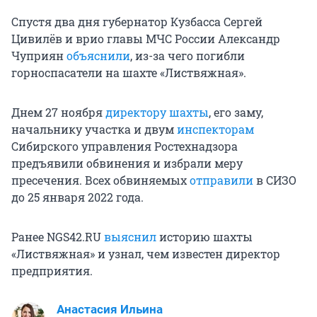
Спустя два дня губернатор Кузбасса Сергей
Цивилёв и врио главы МЧС России Александр
Чуприян
объяснили
, из-за чего погибли
горноспасатели на шахте «Листвяжная».
Днем 27 ноября
директору шахты
, его заму,
начальнику участка и двум
инспекторам
Сибирского управления Ростехнадзора
предъявили обвинения и избрали меру
пресечения. Всех обвиняемых
отправили
в СИЗО
до 25 января 2022 года.
Ранее NGS42.RU
выяснил
историю шахты
«Листвяжная» и узнал, чем известен директор
предприятия.
Анастасия Ильина