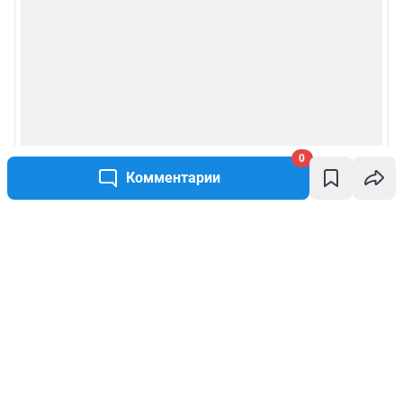
0
Комментарии
Написать комментарий