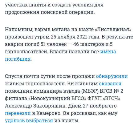
участках шахты и создать условия для
продолжения поисковой операции.
Напомним, взрыв метана на шахте «Листвяжная»
произошел утром 25 ноября 2021 года. В результате
аварии погиб 51 человек — 46 шахтеров и 5
горноспасателей. Власти назвали все
имена
погибших
.
Спустя почти сутки после пропажи
обнаружили
живым горноспасателя. Выжившим
оказался
помощник командира взвода (МБЭР) ВГСВ № 2
филиала «Новокузнецкий ВГСО» ФГУП «ВГСЧ»
Александр Заковряшин. Днем 27 ноября его
перевезли
в Кемерово. Он рассказал, как ему
удалось выбраться
из шахты.