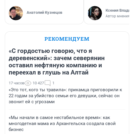
Ксения Владим
Анатолий Кузнецов
Автор мнения
РЕКОМЕНДУЕМ
«С гордостью говорю, что я
деревенский»: зачем северянин
оставил нефтяную компанию и
переехал в глушь на Алтай
17 часов
10 427
1
«Это тот, кого ты травила»: прикамца приговорили к
22 годам за убийство семьи его девушки, сейчас он
звонит ей с угрозами
«Мы начали в самое нестабильное время»: как
многодетная мама из Архангельска создала свой
бизнес