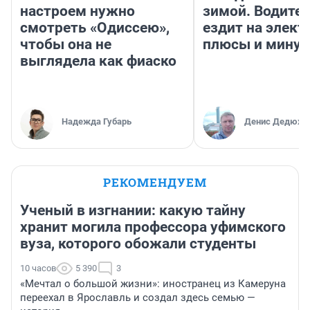
настроем нужно
зимой. Водител
смотреть «Одиссею»,
ездит на элект
чтобы она не
плюсы и мину
выглядела как фиаско
Надежда Губарь
Денис Дедюхи
РЕКОМЕНДУЕМ
Ученый в изгнании: какую тайну
хранит могила профессора уфимского
вуза, которого обожали студенты
10 часов
5 390
3
«Мечтал о большой жизни»: иностранец из Камеруна
переехал в Ярославль и создал здесь семью —