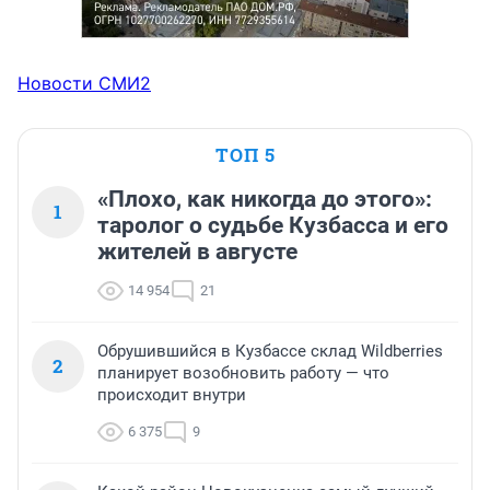
Новости СМИ2
ТОП 5
«Плохо, как никогда до этого»:
1
таролог о судьбе Кузбасса и его
жителей в августе
14 954
21
Обрушившийся в Кузбассе склад Wildberries
2
планирует возобновить работу — что
происходит внутри
6 375
9