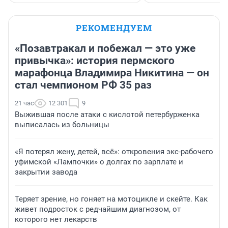
РЕКОМЕНДУЕМ
«Позавтракал и побежал — это уже
привычка»: история пермского
марафонца Владимира Никитина — он
стал чемпионом РФ 35 раз
21 час
12 301
9
Выжившая после атаки с кислотой петербурженка
выписалась из больницы
«Я потерял жену, детей, всё»: откровения экс-рабочего
уфимской «Лампочки» о долгах по зарплате и
закрытии завода
Теряет зрение, но гоняет на мотоцикле и скейте. Как
живет подросток с редчайшим диагнозом, от
которого нет лекарств