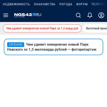
НЕДВИЖИМОСТЬ
ЗНАКОМСТВА
ПОГОДА
ФОРУМ
ТЕЛЕПРО
Чем удивит кемеровчан новый Парк за 1,3 млрд руб
Льготный прое
Чем удивит кемеровчан новый Парк
СРОЧНО
Невского за 1,3 миллиарда рублей — фоторепортаж