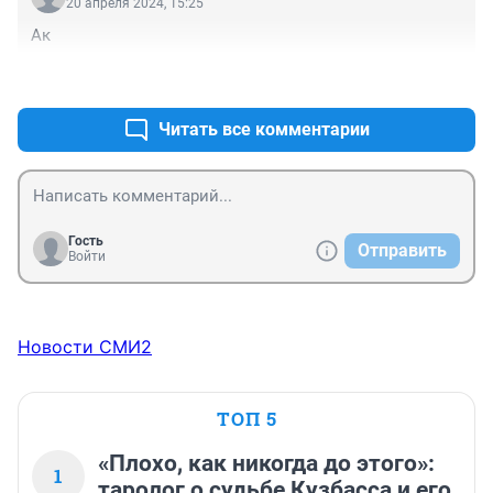
20 апреля 2024, 15:25
Ак
+0
–0
Читать все комментарии
Гость
Отправить
Войти
Новости СМИ2
ТОП 5
«Плохо, как никогда до этого»:
1
таролог о судьбе Кузбасса и его