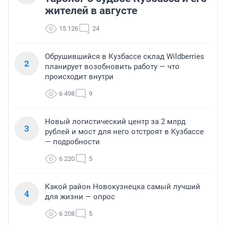
жителей в августе
15 126
24
Обрушившийся в Кузбассе склад Wildberries
2
планирует возобновить работу — что
происходит внутри
6 498
9
Новый логистический центр за 2 млрд
3
рублей и мост для него отстроят в Кузбассе
— подробности
6 220
5
Какой район Новокузнецка самый лучший
4
для жизни — опрос
6 208
5