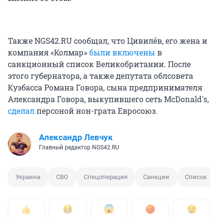
Также NGS42.RU сообщал, что Цивилёв, его жена и
компания «Колмар»
были включены
в
санкционный список Великобритании. После
этого губернатора, а также депутата облсовета
Кузбасса Романа Говора, сына предпринимателя
Александра Говора, выкупившего сеть McDonald's,
сделал
персоной нон-грата Евросоюз.
Александр Левчук
Главный редактор NGS42.RU
Украина
СВО
Спецоперация
Санкции
Список