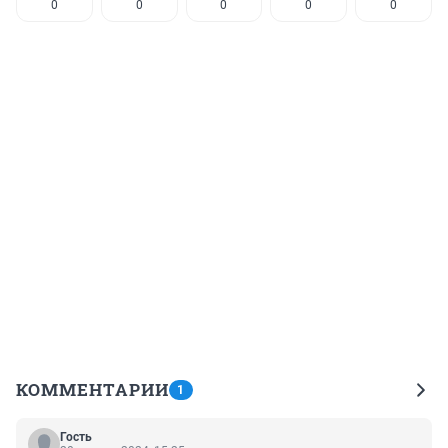
0
0
0
0
0
КОММЕНТАРИИ
1
Гость