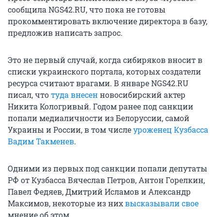
сообщила NGS42.RU, что пока не готовы
прокомментировать включение директора в базу,
предложив написать запрос.
Это не первый случай, когда сибиряков вносит в
списки украинского портала, которых создатели
ресурса считают врагами. В январе NGS42.RU
писал, что
туда внесен
новосибирский актер
Никита Кологривый. Годом ранее под санкции
попали медиаличности из Белоруссии, самой
Украины и России, в том числе
уроженец Кузбасса
Вадим Такменев
.
Одними из первых под санкции попали депутаты
РФ от Кузбасса Вячеслав Петров, Антон Горелкин,
Павел Федяев, Дмитрий Исламов и Александр
Максимов, некоторые из них
высказывали свое
мнение об этом.