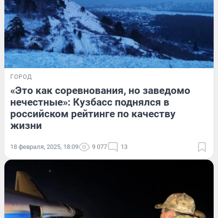
ГОРОД
«Это как соревнования, но заведомо
нечестные»: Кузбасс поднялся в
российском рейтинге по качеству
жизни
18 февраля, 2025, 18:09
9 077
13