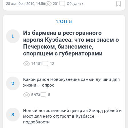
28 октября, 2010, 14:56
201
Обсудить
ТОП 5
Из бармена в ресторанного
1
короля Кузбасса: что мы знаем о
Печерском, бизнесмене,
спорящем с губернаторами
14 181
12
Какой район Новокузнецка самый лучший для
2
жизни — опрос
5 973
5
Новый логистический центр за 2 млрд рублей и
3
мост для него отстроят в Кузбассе —
подробности