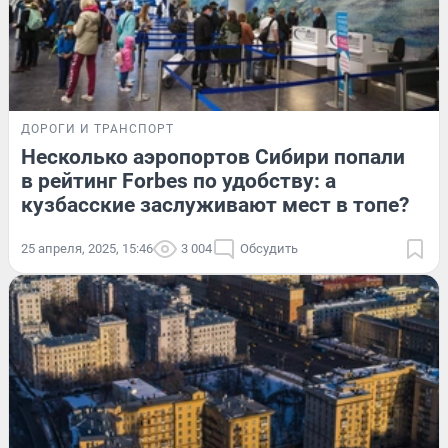
ДОРОГИ И ТРАНСПОРТ
Несколько аэропортов Сибири попали
в рейтинг Forbes по удобству: а
кузбасские заслуживают мест в топе?
25 апреля, 2025, 15:46
3 004
Обсудить