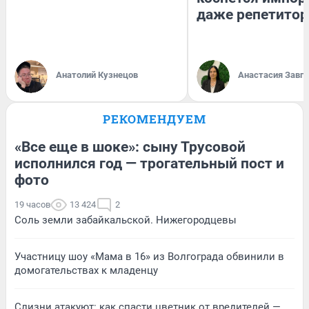
даже репетитор
Анатолий Кузнецов
Анастасия Завг
РЕКОМЕНДУЕМ
«Все еще в шоке»: сыну Трусовой
исполнился год — трогательный пост и
фото
19 часов
13 424
2
Соль земли забайкальской. Нижегородцевы
Участницу шоу «Мама в 16» из Волгограда обвинили в
домогательствах к младенцу
Слизни атакуют: как спасти цветник от вредителей —