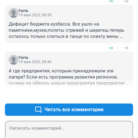
+0
–0
Гость
19 мая 2023, 08:59
Дифицит бюджета кузбасса. Все ушло на 
памятники,музеи,полеты стрижей и шерегеш.теперь 
осталось только слиться в танце по совету жены 
цивилева и пойти в театр.
+0
–0
Гость
19 мая 2023, 08:46
А где предприятия, которым принадлежали эти 
лагеря? Если есть программа развития регионов, 
почему не обязать новые предприятия предприятия и 
оказать господдержку на такое дело
+0
–0
Читать все комментарии