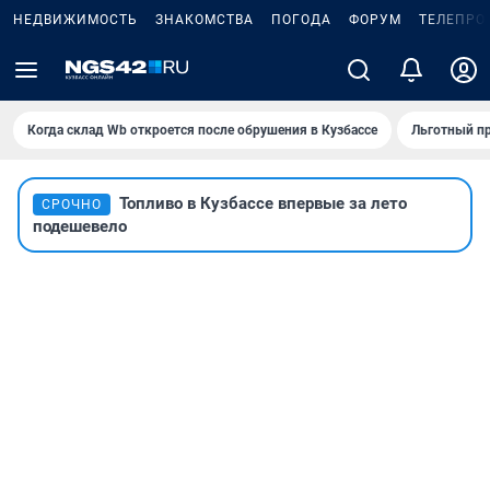
НЕДВИЖИМОСТЬ
ЗНАКОМСТВА
ПОГОДА
ФОРУМ
ТЕЛЕПРО
Когда склад Wb откроется после обрушения в Кузбассе
Льготный пр
Топливо в Кузбассе впервые за лето
СРОЧНО
подешевело