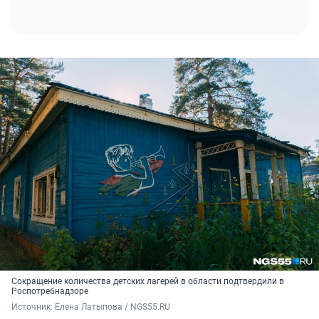
Сокращение количества детских лагерей в области подтвердили в
Роспотребнадзоре
Источник: 
Елена Латыпова / NGS55.RU