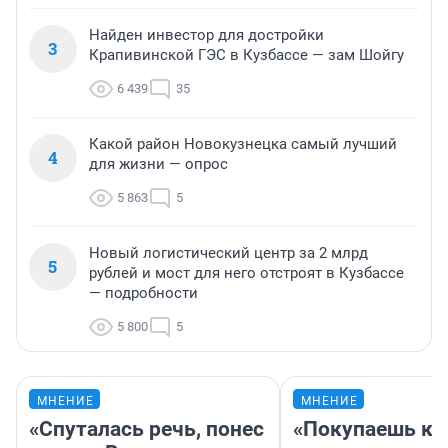
Найден инвестор для достройки
3
Крапивинской ГЭС в Кузбассе — зам Шойгу
6 439
35
Какой район Новокузнецка самый лучший
4
для жизни — опрос
5 863
5
Новый логистический центр за 2 млрд
5
рублей и мост для него отстроят в Кузбассе
— подробности
5 800
5
МНЕНИЕ
МНЕНИЕ
«Спуталась речь, понес
«Покупаешь ко