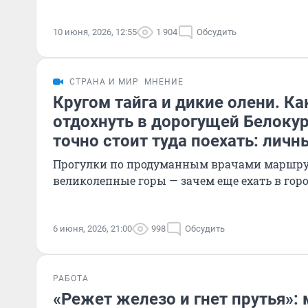
10 июня, 2026, 12:55
1 904
Обсудить
СТРАНА И МИР
МНЕНИЕ
Кругом тайга и дикие олени. К
отдохнуть в дорогущей Белокур
точно стоит туда поехать: лич
Прогулки по продуманным врачами маршрут
великолепные горы — зачем еще ехать в гор
6 июня, 2026, 21:00
998
Обсудить
РАБОТА
«Режет железо и гнет прутья»: