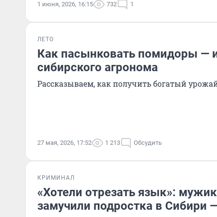
1 июня, 2026, 16:15
732
1
ЛЕТО
Как пасынковать помидоры — и
сибирского агронома
Рассказываем, как получить богатый урожа
27 мая, 2026, 17:52
1 213
Обсудить
КРИМИНАЛ
«Хотели отрезать язык»: мужик
замучили подростка в Сибири 