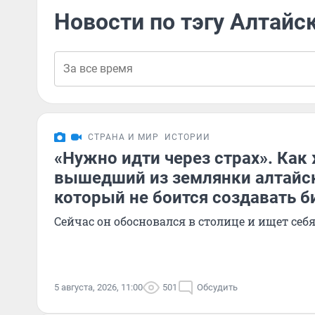
Новости по тэгу Алтайс
СТРАНА И МИР
ИСТОРИИ
«Нужно идти через страх». Как
вышедший из землянки алтайск
который не боится создавать б
Сейчас он обосновался в столице и ищет себ
5 августа, 2026, 11:00
501
Обсудить