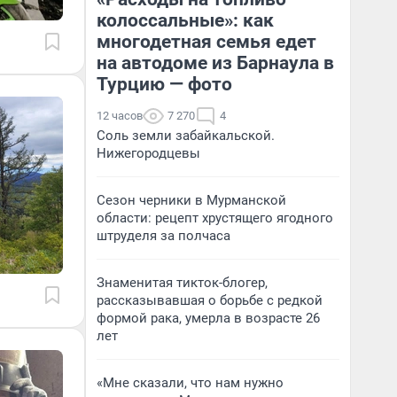
колоссальные»: как
многодетная семья едет
на автодоме из Барнаула в
Турцию — фото
12 часов
7 270
4
Соль земли забайкальской.
Нижегородцевы
Сезон черники в Мурманской
области: рецепт хрустящего ягодного
штруделя за полчаса
Знаменитая тикток-блогер,
рассказывавшая о борьбе с редкой
формой рака, умерла в возрасте 26
лет
«Мне сказали, что нам нужно