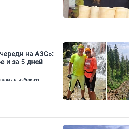
очереди на АЗС»:
е и за 5 дней
двоих и избежать