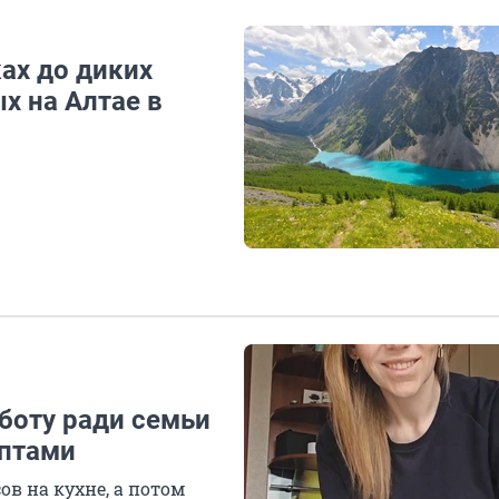
ах до диких
х на Алтае в
боту ради семьи
ептами
ов на кухне, а потом