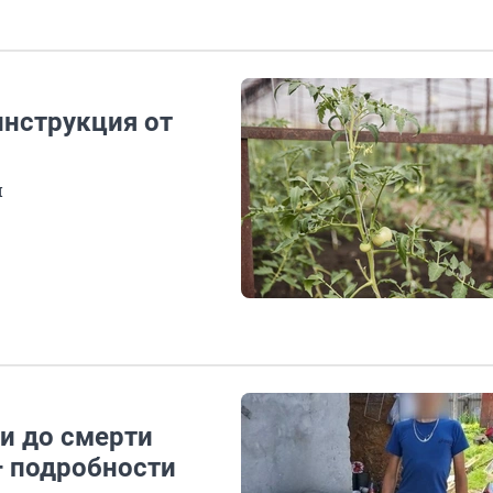
нструкция от
й
и до смерти
— подробности