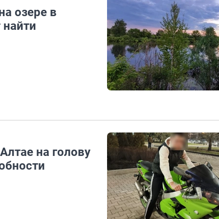
на озере в
 найти
Алтае на голову
робности