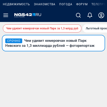
НЕДВИЖИМОСТЬ
ЗНАКОМСТВА
ПОГОДА
ФОРУМ
ТЕЛЕПРО
Чем удивит кемеровчан новый Парк за 1,3 млрд руб
Льготный прое
Чем удивит кемеровчан новый Парк
СРОЧНО
Невского за 1,3 миллиарда рублей — фоторепортаж