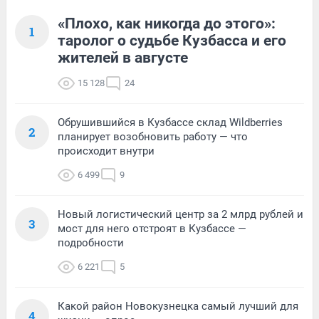
«Плохо, как никогда до этого»:
1
таролог о судьбе Кузбасса и его
жителей в августе
15 128
24
Обрушившийся в Кузбассе склад Wildberries
2
планирует возобновить работу — что
происходит внутри
6 499
9
Новый логистический центр за 2 млрд рублей и
3
мост для него отстроят в Кузбассе —
подробности
6 221
5
Какой район Новокузнецка самый лучший для
4