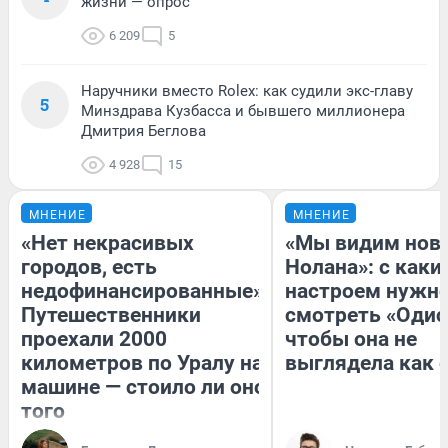
жизни — опрос
6 209
5
Наручники вместо Rolex: как судили экс-главу
5
Минздрава Кузбасса и бывшего миллионера
Дмитрия Беглова
4 928
15
МНЕНИЕ
МНЕНИЕ
«Нет некрасивых
«Мы видим нов
городов, есть
Нолана»: с каки
недофинансированные».
настроем нужн
Путешественники
смотреть «Одис
проехали 2000
чтобы она не
километров по Уралу на
выглядела как 
машине — стоило ли оно
того