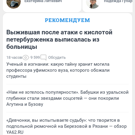
Екатерина Литкевич
Надежда Губарь
РЕКОМЕНДУЕМ
Выжившая после атаки с кислотой
петербурженка выписалась из
больницы
18 часов
9 599
Обсудить
Ученый в изгнании: какую тайну хранит могила
профессора уфимского вуза, которого обожали
студенты
«Нам не хотелось популярности». Бабушки из уральской
глубинки стали звездами соцсетей — они покорили
Агутина и Бузову
«Девчонки, вы испытываете судьбу»: что творится в
подпольной рюмочной на Березовой в Рязани — обзор
YA62.RU