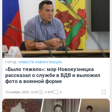
ГОРОД
НОВОСТИ НОВОКУЗНЕЦКА
«Было тяжело»: мэр Новокузнецка
рассказал о службе в ВДВ и выложил
фото в военной форме
15 ноября, 2022, 12:57
3 479
2