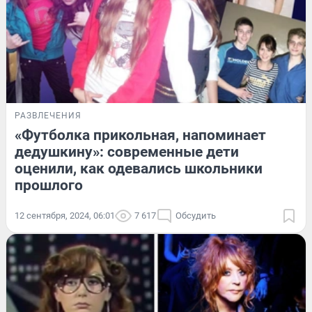
РАЗВЛЕЧЕНИЯ
«Футболка прикольная, напоминает
дедушкину»: современные дети
оценили, как одевались школьники
прошлого
12 сентября, 2024, 06:01
7 617
Обсудить