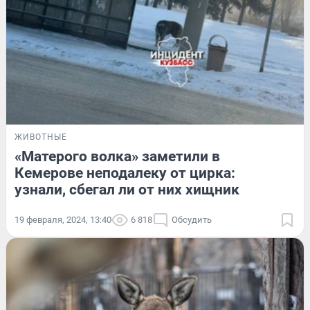
ЖИВОТНЫЕ
«Матерого волка» заметили в
Кемерове неподалеку от цирка:
узнали, сбегал ли от них хищник
19 февраля, 2024, 13:40
6 818
Обсудить