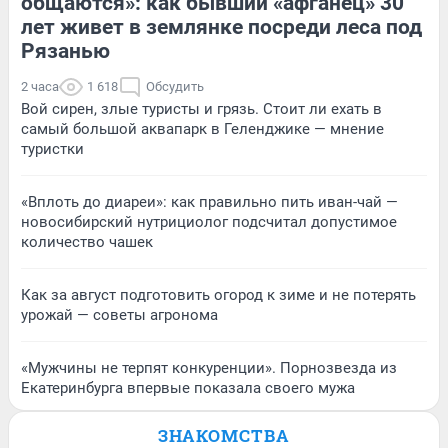
общаются»: как бывший «афганец» 30
лет живет в землянке посреди леса под
Рязанью
2 часа
1 618
Обсудить
Вой сирен, злые туристы и грязь. Стоит ли ехать в
самый большой аквапарк в Геленджике — мнение
туристки
«Вплоть до диареи»: как правильно пить иван-чай —
новосибирский нутрициолог подсчитал допустимое
количество чашек
Как за август подготовить огород к зиме и не потерять
урожай — советы агронома
«Мужчины не терпят конкуренции». Порнозвезда из
Екатеринбурга впервые показала своего мужа
ЗНАКОМСТВА