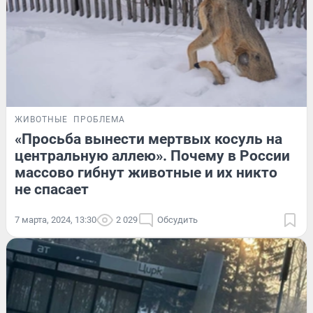
ЖИВОТНЫЕ
ПРОБЛЕМА
«Просьба вынести мертвых косуль на
центральную аллею». Почему в России
массово гибнут животные и их никто
не спасает
7 марта, 2024, 13:30
2 029
Обсудить