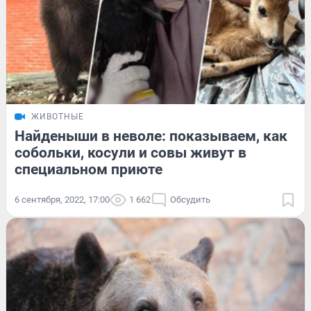
ЖИВОТНЫЕ
Найденыши в неволе: показываем, как
собольки, косули и совы живут в
специальном приюте
6 сентября, 2022, 17:00
1 662
Обсудить