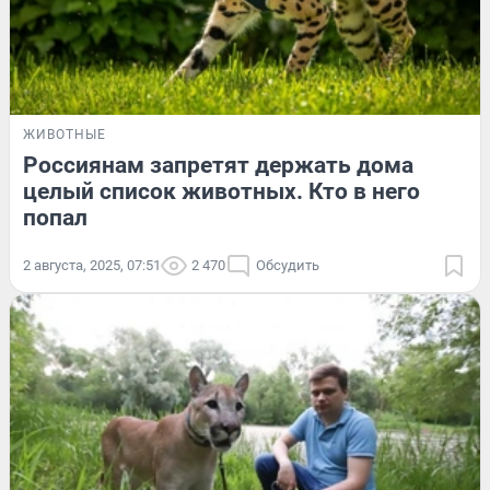
ЖИВОТНЫЕ
Россиянам запретят держать дома
целый список животных. Кто в него
попал
2 августа, 2025, 07:51
2 470
Обсудить