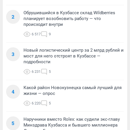
Обрушившийся в Кузбассе склад Wildberries
2
планирует возобновить работу — что
происходит внутри
6 517
9
Новый логистический центр за 2 млрд рублей и
3
мост для него отстроят в Кузбассе —
подробности
6 231
5
Какой район Новокузнецка самый лучший для
4
жизни — опрос
6 220
5
Наручники вместо Rolex: как судили экс-главу
5
Минздрава Кузбасса и бывшего миллионера