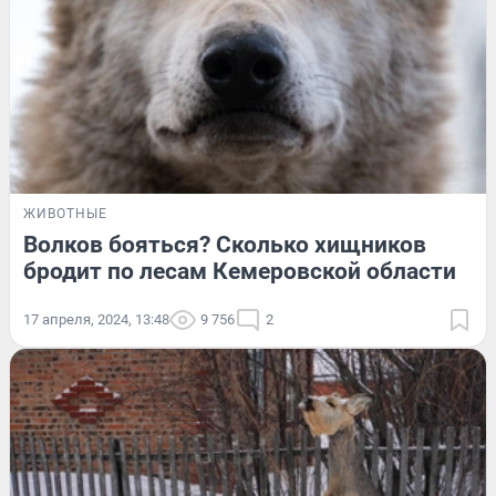
ЖИВОТНЫЕ
Волков бояться? Сколько хищников
бродит по лесам Кемеровской области
17 апреля, 2024, 13:48
9 756
2