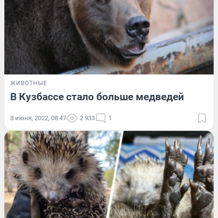
ЖИВОТНЫЕ
В Кузбассе стало больше медведей
8 июня, 2022, 08:47
2 933
1