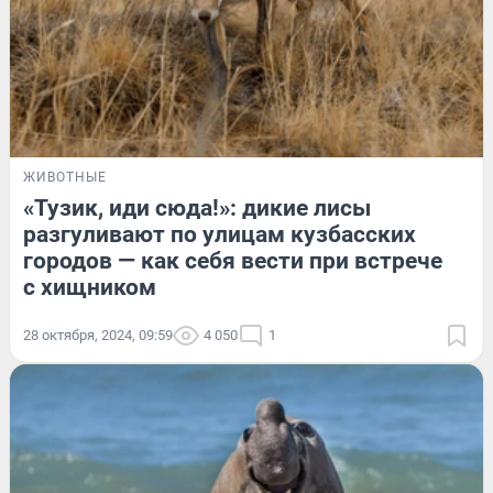
ЖИВОТНЫЕ
«Тузик, иди сюда!»: дикие лисы
разгуливают по улицам кузбасских
городов — как себя вести при встрече
с хищником
28 октября, 2024, 09:59
4 050
1