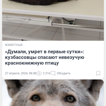
ЖИВОТНЫЕ
«Думали, умрет в первые сутки»:
кузбассовцы спасают невезучую
краснокнижную птицу
27 апреля, 2024, 08:38
2 216
Обсудить