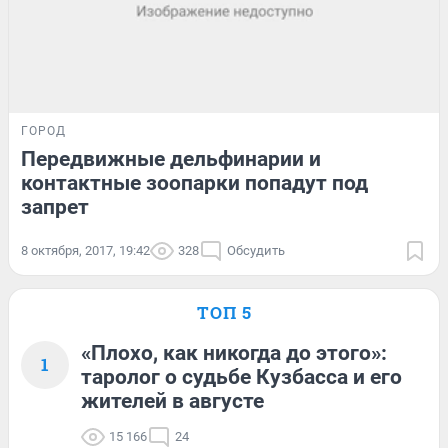
ГОРОД
Передвижные дельфинарии и
контактные зоопарки попадут под
запрет
8 октября, 2017, 19:42
328
Обсудить
ТОП 5
«Плохо, как никогда до этого»:
1
таролог о судьбе Кузбасса и его
жителей в августе
15 166
24