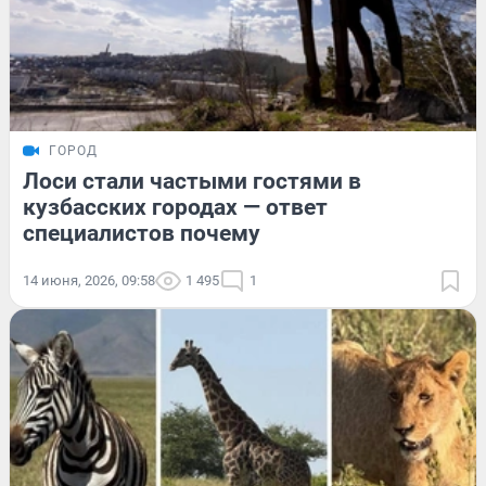
ГОРОД
Лоси стали частыми гостями в
кузбасских городах — ответ
специалистов почему
14 июня, 2026, 09:58
1 495
1