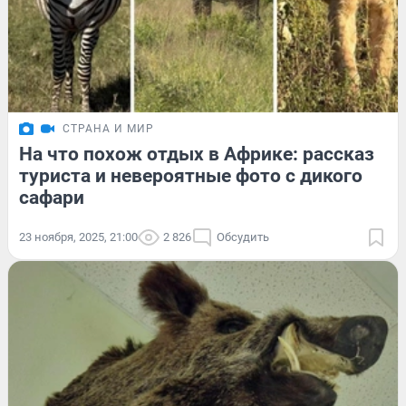
СТРАНА И МИР
На что похож отдых в Африке: рассказ
туриста и невероятные фото с дикого
сафари
23 ноября, 2025, 21:00
2 826
Обсудить