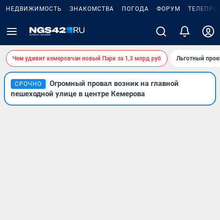
НЕДВИЖИМОСТЬ
ЗНАКОМСТВА
ПОГОДА
ФОРУМ
ТЕЛЕПРО
Чем удивит кемеровчан новый Парк за 1,3 млрд руб
Льготный прое
Огромный провал возник на главной
СРОЧНО
пешеходной улице в центре Кемерова