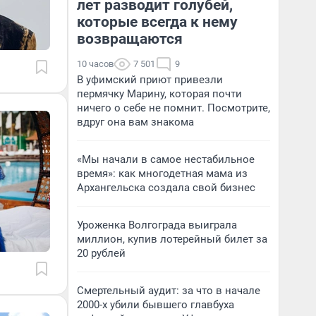
лет разводит голубей,
которые всегда к нему
возвращаются
10 часов
7 501
9
В уфимский приют привезли
пермячку Марину, которая почти
ничего о себе не помнит. Посмотрите,
вдруг она вам знакома
«Мы начали в самое нестабильное
время»: как многодетная мама из
Архангельска создала свой бизнес
Уроженка Волгограда выиграла
миллион, купив лотерейный билет за
20 рублей
Смертельный аудит: за что в начале
2000-х убили бывшего главбуха