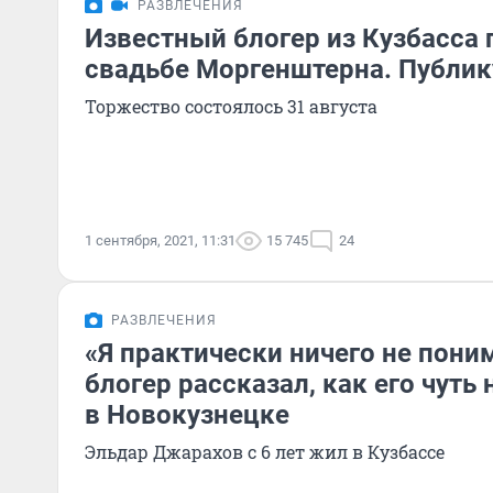
РАЗВЛЕЧЕНИЯ
Известный блогер из Кузбасса 
свадьбе Моргенштерна. Публик
Торжество состоялось 31 августа
1 сентября, 2021, 11:31
15 745
24
РАЗВЛЕЧЕНИЯ
«Я практически ничего не пони
блогер рассказал, как его чуть
в Новокузнецке
Эльдар Джарахов с 6 лет жил в Кузбассе