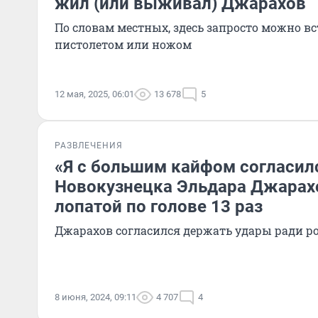
жил (или выживал) Джарахов
По словам местных, здесь запросто можно вс
пистолетом или ножом
12 мая, 2025, 06:01
13 678
5
РАЗВЛЕЧЕНИЯ
«Я с большим кайфом согласилс
Новокузнецка Эльдара Джарах
лопатой по голове 13 раз
Джарахов согласился держать удары ради р
8 июня, 2024, 09:11
4 707
4