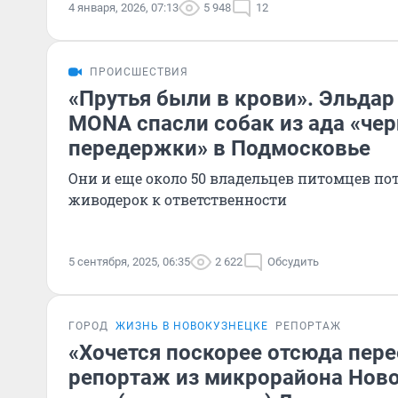
4 января, 2026, 07:13
5 948
12
ПРОИСШЕСТВИЯ
«Прутья были в крови». Эльда
MONA спасли собак из ада «че
передержки» в Подмосковье
Они и еще около 50 владельцев питомцев по
живодерок к ответственности
5 сентября, 2025, 06:35
2 622
Обсудить
ГОРОД
ЖИЗНЬ В НОВОКУЗНЕЦКЕ
РЕПОРТАЖ
«Хочется поскорее отсюда пере
репортаж из микрорайона Ново