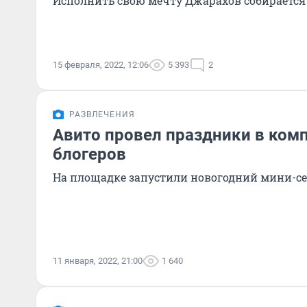
Исполнить свою мечту Джарахов собирается
15 февраля, 2022, 12:06
5 393
2
РАЗВЛЕЧЕНИЯ
Авито провел праздники в ком
блогеров
На площадке запустили новогодний мини-се
11 января, 2022, 21:00
1 640