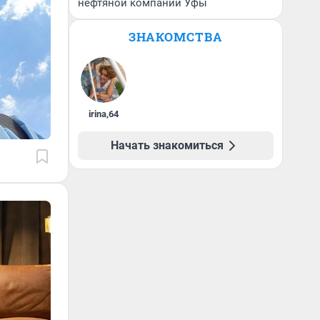
нефтяной компании Уфы
ЗНАКОМСТВА
irina
,
64
Начать знакомиться