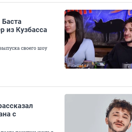
 Баста
р из Кузбасса
выпуска своего шоу
рассказал
ана с