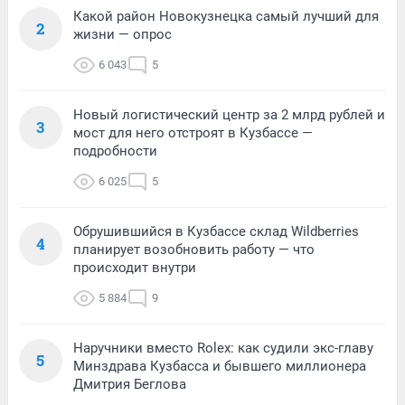
Какой район Новокузнецка самый лучший для
2
жизни — опрос
6 043
5
Новый логистический центр за 2 млрд рублей и
3
мост для него отстроят в Кузбассе —
подробности
6 025
5
Обрушившийся в Кузбассе склад Wildberries
4
планирует возобновить работу — что
происходит внутри
5 884
9
Наручники вместо Rolex: как судили экс-главу
5
Минздрава Кузбасса и бывшего миллионера
Дмитрия Беглова