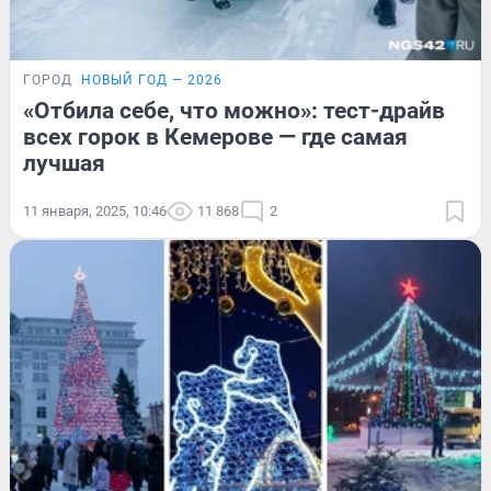
ГОРОД
НОВЫЙ ГОД — 2026
«Отбила себе, что можно»: тест-драйв
всех горок в Кемерове — где самая
лучшая
11 января, 2025, 10:46
11 868
2