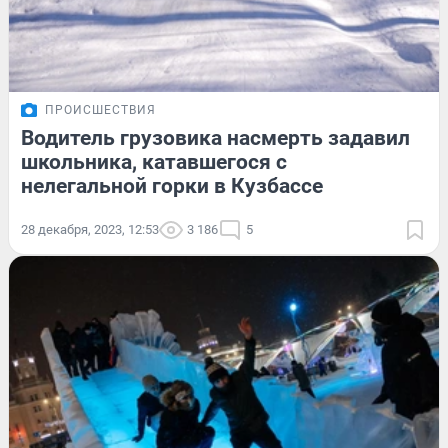
ПРОИСШЕСТВИЯ
Водитель грузовика насмерть задавил
школьника, катавшегося с
нелегальной горки в Кузбассе
28 декабря, 2023, 12:53
3 186
5