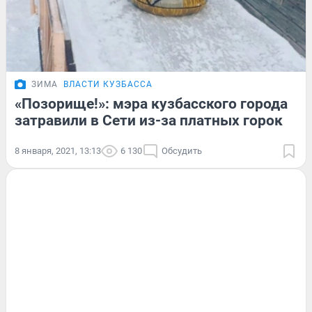
ЗИМА
ВЛАСТИ КУЗБАССА
«Позорище!»: мэра кузбасского города
затравили в Сети из-за платных горок
8 января, 2021, 13:13
6 130
Обсудить