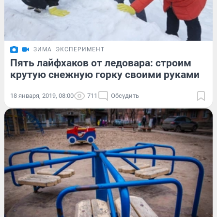
ЗИМА
ЭКСПЕРИМЕНТ
Пять лайфхаков от ледовара: строим
крутую снежную горку своими руками
18 января, 2019, 08:00
711
Обсудить