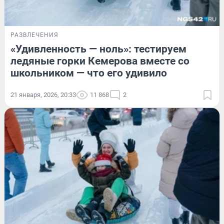
РАЗВЛЕЧЕНИЯ
«Удивленность — ноль»: тестируем
ледяные горки Кемерова вместе со
школьником — что его удивило
21 января, 2026, 20:33
11 868
2