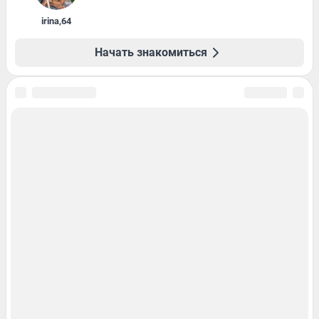
irina
,
64
Начать знакомиться