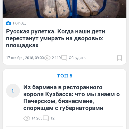
ГОРОД
Русская рулетка. Когда наши дети
перестанут умирать на дворовых
площадках
17 ноября, 2018, 09:00
2 119
Обсудить
ТОП 5
Из бармена в ресторанного
1
короля Кузбасса: что мы знаем о
Печерском, бизнесмене,
спорящем с губернаторами
14 265
12