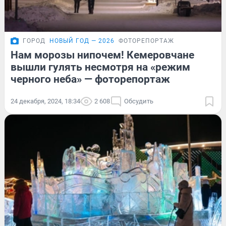
ГОРОД
НОВЫЙ ГОД — 2026
ФОТОРЕПОРТАЖ
Нам морозы нипочем! Кемеровчане
вышли гулять несмотря на «режим
черного неба» — фоторепортаж
24 декабря, 2024, 18:34
2 608
Обсудить