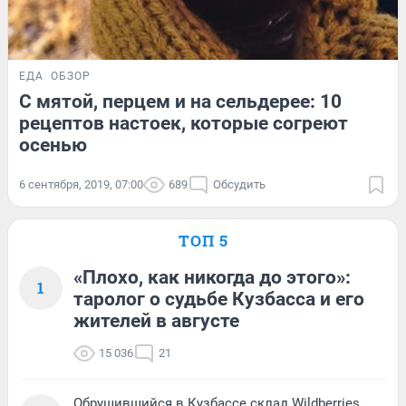
ЕДА
ОБЗОР
С мятой, перцем и на сельдерее: 10
рецептов настоек, которые согреют
осенью
6 сентября, 2019, 07:00
689
Обсудить
ТОП 5
«Плохо, как никогда до этого»:
1
таролог о судьбе Кузбасса и его
жителей в августе
15 036
21
Обрушившийся в Кузбассе склад Wildberries