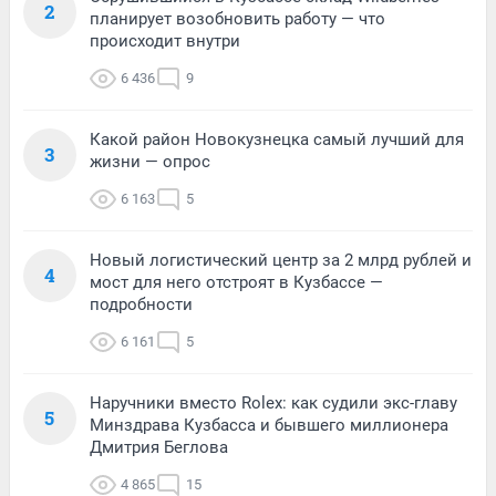
2
планирует возобновить работу — что
происходит внутри
6 436
9
Какой район Новокузнецка самый лучший для
3
жизни — опрос
6 163
5
Новый логистический центр за 2 млрд рублей и
4
мост для него отстроят в Кузбассе —
подробности
6 161
5
Наручники вместо Rolex: как судили экс-главу
5
Минздрава Кузбасса и бывшего миллионера
Дмитрия Беглова
4 865
15