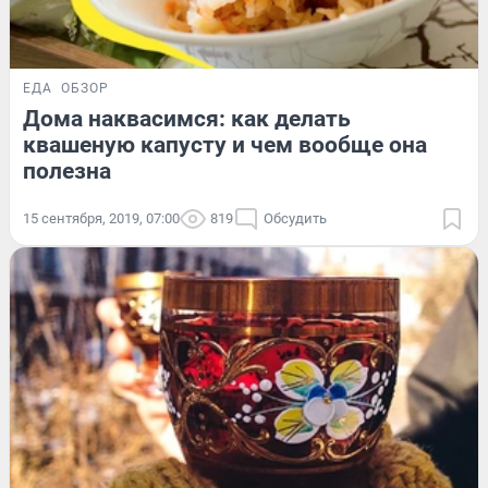
ЕДА
ОБЗОР
Дома наквасимся: как делать
квашеную капусту и чем вообще она
полезна
15 сентября, 2019, 07:00
819
Обсудить