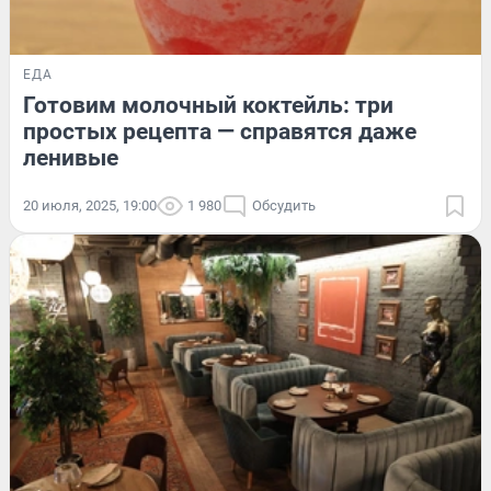
ЕДА
Готовим молочный коктейль: три
простых рецепта — справятся даже
ленивые
20 июля, 2025, 19:00
1 980
Обсудить