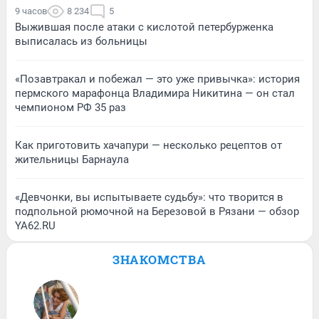
9 часов
8 234
5
Выжившая после атаки с кислотой петербурженка
выписалась из больницы
«Позавтракал и побежал — это уже привычка»: история
пермского марафонца Владимира Никитина — он стал
чемпионом РФ 35 раз
Как приготовить хачапури — несколько рецептов от
жительницы Барнаула
«Девчонки, вы испытываете судьбу»: что творится в
подпольной рюмочной на Березовой в Рязани — обзор
YA62.RU
ЗНАКОМСТВА