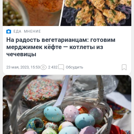
ЕДА
МНЕНИЕ
На радость вегетарианцам: готовим
мерджимек кёфте — котлеты из
чечевицы
23 мая, 2023, 15:53
2 432
Обсудить