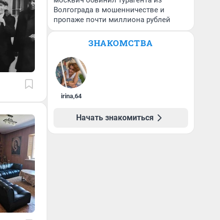
москвич обвинил турагента из
Волгограда в мошенничестве и
пропаже почти миллиона рублей
ЗНАКОМСТВА
irina
,
64
Начать знакомиться