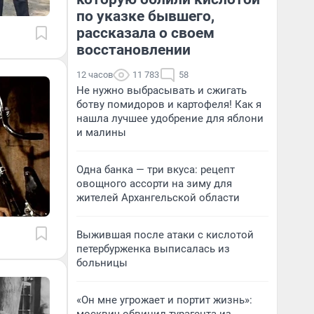
по указке бывшего,
рассказала о своем
восстановлении
12 часов
11 783
58
Не нужно выбрасывать и сжигать
ботву помидоров и картофеля! Как я
нашла лучшее удобрение для яблони
и малины
Одна банка — три вкуса: рецепт
овощного ассорти на зиму для
жителей Архангельской области
Выжившая после атаки с кислотой
петербурженка выписалась из
больницы
«Он мне угрожает и портит жизнь»: