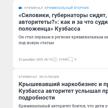
КРИМИНАЛ
КРИМИНАЛЬНЫЙ ВТОРНИК
«Силовики, губернаторы сидят,
авторитеты?»: как и за что суд
положенца» Кузбасса
Он стал первым в регионе криминальным а
под новую статью
23 декабря, 2025, 06:13
10 840
5
КРИМИНАЛ
ЭКСКЛЮЗИВ
Крышевавший наркобизнес и п
Кузбасса авторитет услышал п
подробности
Криминальный авторитет боится, что дети уз