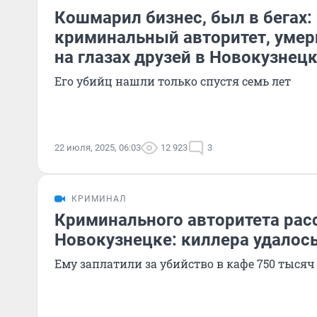
Кошмарил бизнес, был в бегах:
криминальный авторитет, умер
на глазах друзей в Новокузнец
Его убийц нашли только спустя семь лет
22 июля, 2025, 06:03
12 923
3
КРИМИНАЛ
Криминального авторитета рас
Новокузнецке: киллера удалос
Ему заплатили за убийство в кафе 750 тысяч