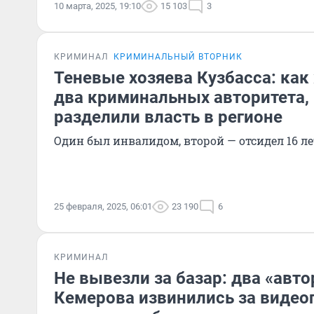
10 марта, 2025, 19:10
15 103
3
КРИМИНАЛ
КРИМИНАЛЬНЫЙ ВТОРНИК
Теневые хозяева Кузбасса: как
два криминальных авторитета,
разделили власть в регионе
Один был инвалидом, второй — отсидел 16 ле
25 февраля, 2025, 06:01
23 190
6
КРИМИНАЛ
Не вывезли за базар: два «авто
Кемерова извинились за виде