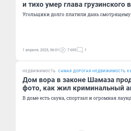
и тихо умер глава грузинского 
Угольщики долго платили дань смотрящему
1 апреля, 2025, 06:01
7 693
1
НЕДВИЖИМОСТЬ
САМАЯ ДОРОГАЯ НЕДВИЖИМОСТЬ К
Дом вора в законе Шамаза прод
фото, как жил криминальный а
В доме есть сауна, спортзал и огромная лаун