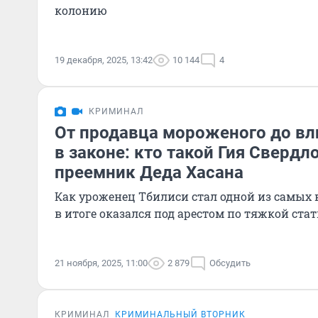
колонию
19 декабря, 2025, 13:42
10 144
4
КРИМИНАЛ
От продавца мороженого до вл
в законе: кто такой Гия Свердл
преемник Деда Хасана
Как уроженец Тбилиси стал одной из самых 
в итоге оказался под арестом по тяжкой стат
21 ноября, 2025, 11:00
2 879
Обсудить
КРИМИНАЛ
КРИМИНАЛЬНЫЙ ВТОРНИК