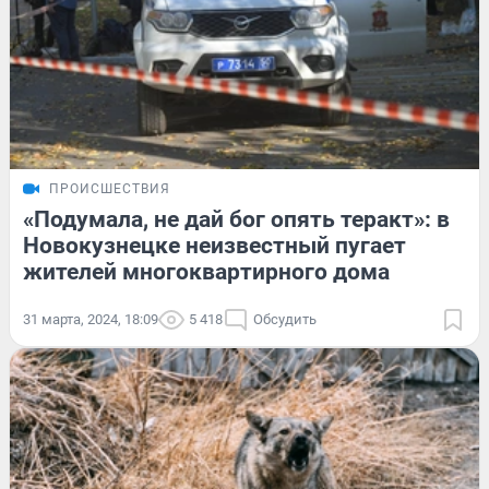
ПРОИСШЕСТВИЯ
«Подумала, не дай бог опять теракт»: в
Новокузнецке неизвестный пугает
жителей многоквартирного дома
31 марта, 2024, 18:09
5 418
Обсудить