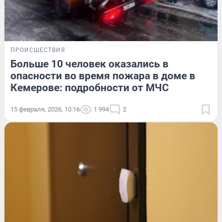
ПРОИСШЕСТВИЯ
Больше 10 человек оказались в
опасности во время пожара в доме в
Кемерове: подробности от МЧС
15 февраля, 2026, 10:16
1 994
2