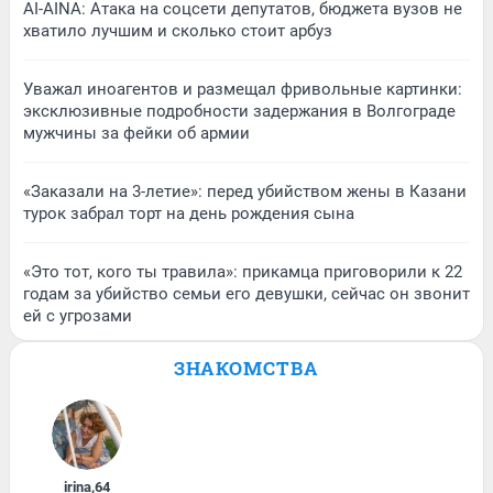
AI-AINA: Атака на соцсети депутатов, бюджета вузов не
хватило лучшим и сколько стоит арбуз
Уважал иноагентов и размещал фривольные картинки:
эксклюзивные подробности задержания в Волгограде
мужчины за фейки об армии
«Заказали на 3-летие»: перед убийством жены в Казани
турок забрал торт на день рождения сына
«Это тот, кого ты травила»: прикамца приговорили к 22
годам за убийство семьи его девушки, сейчас он звонит
ей с угрозами
ЗНАКОМСТВА
irina
,
64