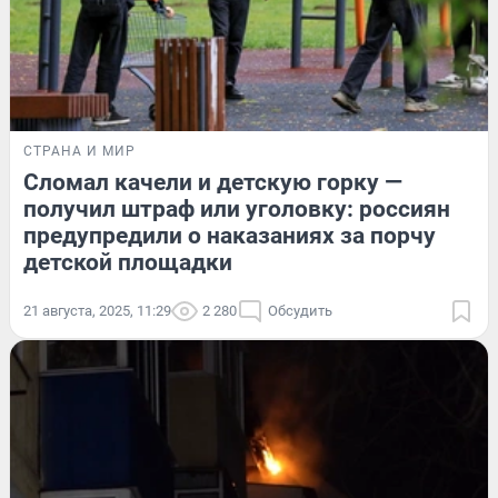
СТРАНА И МИР
Сломал качели и детскую горку —
получил штраф или уголовку: россиян
предупредили о наказаниях за порчу
детской площадки
21 августа, 2025, 11:29
2 280
Обсудить