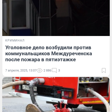
КРИМИНАЛ
Уголовное дело возбудили против
коммунальщиков Междуреченска
после пожара в пятиэтажке
7 апреля, 2025, 13:07
2 886
3