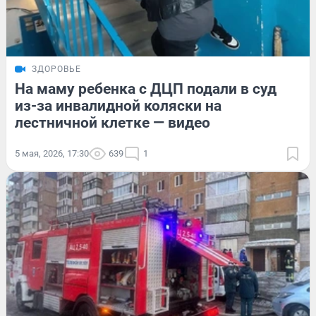
ЗДОРОВЬЕ
На маму ребенка с ДЦП подали в суд
из-за инвалидной коляски на
лестничной клетке — видео
5 мая, 2026, 17:30
639
1