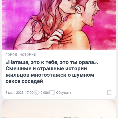
ГОРОД
ИСТОРИИ
«Наташа, это к тебе, это ты орала».
Смешные и страшные истории
жильцов многоэтажек о шумном
сексе соседей
8 мая, 2023, 17:00
2 086
Обсудить