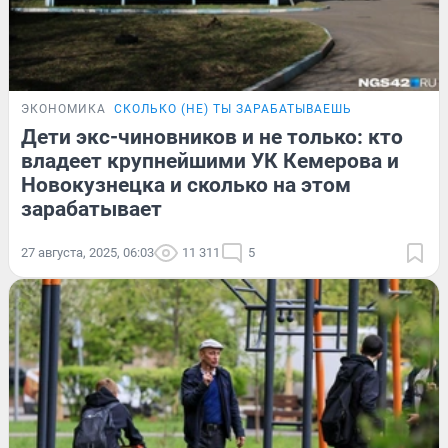
ЭКОНОМИКА
СКОЛЬКО (НЕ) ТЫ ЗАРАБАТЫВАЕШЬ
Дети экс-чиновников и не только: кто
владеет крупнейшими УК Кемерова и
Новокузнецка и сколько на этом
зарабатывает
27 августа, 2025, 06:03
11 311
5