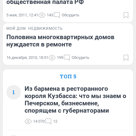
общественная палата РФ
5 мая, 2011, 12:41
143
Обсудить
МОЙ ДОМ
НЕДВИЖИМОСТЬ
Половина многоквартирных домов
нуждается в ремонте
16 декабря, 2010, 18:51
199
Обсудить
ТОП 5
Из бармена в ресторанного
1
короля Кузбасса: что мы знаем о
Печерском, бизнесмене,
спорящем с губернаторами
14 070
12