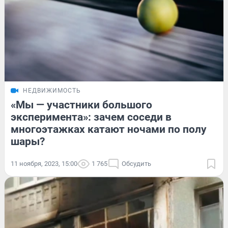
НЕДВИЖИМОСТЬ
«Мы — участники большого
эксперимента»: зачем соседи в
многоэтажках катают ночами по полу
шары?
11 ноября, 2023, 15:00
1 765
Обсудить